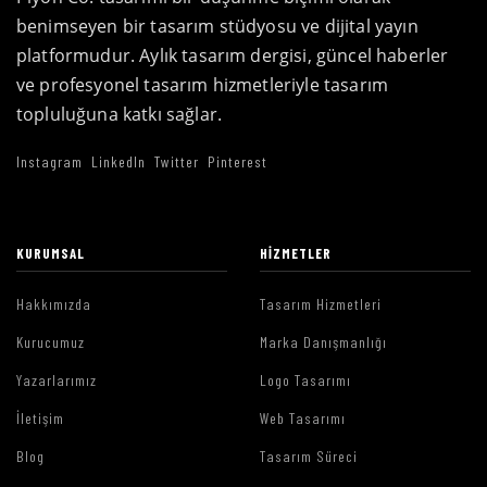
benimseyen bir tasarım stüdyosu ve dijital yayın
platformudur. Aylık tasarım dergisi, güncel haberler
ve profesyonel tasarım hizmetleriyle tasarım
topluluğuna katkı sağlar.
Instagram
LinkedIn
Twitter
Pinterest
KURUMSAL
HIZMETLER
Hakkımızda
Tasarım Hizmetleri
Kurucumuz
Marka Danışmanlığı
Yazarlarımız
Logo Tasarımı
İletişim
Web Tasarımı
Blog
Tasarım Süreci