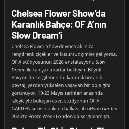
Chelsea Flower Show’da
Karanlık Bahçe: OF A’nın
Slow Dream’i
Chelsea Flower Show deyince aklınıza
rengârenk çiçekler ve kusursuz çimler geliyorsa,
OF A stüdyosunun 2026 enstalasyonu
Slow
Dream
ile tanışana kadar bekleyin. Büyük
Pavyon’da sergilenen bu karanlık botanik
peyzaj, yerden yükselen yaşayan bir obje gibi
görünüyor. 19-23 Mayıs tarihleri arasında
izleyiciyle buluşan eser, stüdyonun OF A
GARDEN serisinin ikinci halkası; ilki
Moon Garden
2025’te Frieze Week London’da sergilenmişti.