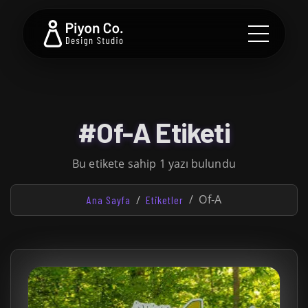
#Of-A Etiketi
Bu etikete sahip 1 yazı bulundu
Of-A
Ana Sayfa
Etiketler