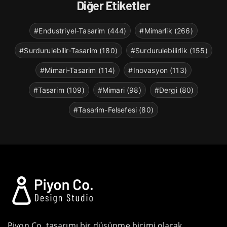
Diğer Etiketler
#Endustriyel-Tasarim (444)
#Mimarlik (266)
#Surdurulebilir-Tasarim (180)
#Surdurulebilirlik (155)
#Mimari-Tasarim (114)
#Inovasyon (113)
#Tasarim (109)
#Mimari (98)
#Dergi (80)
#Tasarim-Felsefesi (80)
Piyon Co. tasarımı bir düşünme biçimi olarak