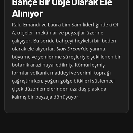
Bahçe Bir Obje Olarak Ele
Alınıyor
Ralu Emandi ve Laura Lim Sam liderliğindeki OF
A, objeler, mekânlar ve peyzajlar üzerine
çalışıyor. Bu seride bahçeyi heykelsi bir beden
olarak ele alıyorlar.
Slow Dream
‘de yanma,
büyüme ve yenilenme süreçleriyle şekillenen bir
botanik arazi hayal edilmiş. Kömürleşmiş
formlar volkanik maddeyi ve verimli toprağı
çağrıştırırken, yoğun gölge bitkileri süslemeci
çiçek düzenlemelerinden uzaklaşıp askıda
kalmış bir peyzaja dönüşüyor.