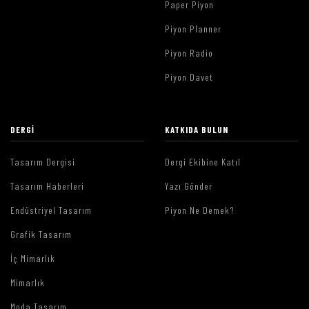
Paper Piyon
Piyon Planner
Piyon Radio
Piyon Davet
DERGI
KATKIDA BULUN
Tasarım Dergisi
Dergi Ekibine Katıl
Tasarım Haberleri
Yazı Gönder
Endüstriyel Tasarım
Piyon Ne Demek?
Grafik Tasarım
İç Mimarlık
Mimarlık
Moda Tasarım