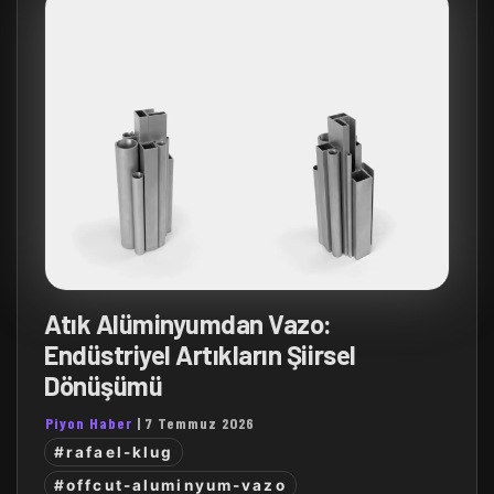
Atık Alüminyumdan Vazo:
Endüstriyel Artıkların Şiirsel
Dönüşümü
Piyon Haber
|
7 Temmuz 2026
#rafael-klug
#offcut-aluminyum-vazo