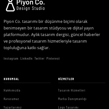
Piyon Co. tasarımı bir düşünme biçimi olarak
benimseyen bir tasarım stüdyosu ve dijital yayın
platformudur. Aylık tasarım dergisi, güncel haberler
ve profesyonel tasarım hizmetleriyle tasarım
topluluğuna katkı sağlar.
Instagram
LinkedIn
Twitter
Pinterest
KURUMSAL
HIZMETLER
Hakkımızda
Tasarım Hizmetleri
Kurucumuz
Marka Danışmanlığı
Yazarlarımız
Logo Tasarımı