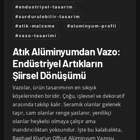
#endustriyel-tasarim
#surdurulebilir-tasarim
#atik-malzeme
#aluminyum-profil
#vazo-tasarimi
Atık Alüminyumdan Vazo:
Endüstriyel Artıkların
Şiirsel Dönüşümü
Vazolar, ürün tasarımının en sıkışık
köşelerinden biridir. Çoğu, işlevsel ve dekoratif
arasında takılıp kalır. Seramik olanlar gelenek
taşır, cam olanlar renge yaslanır, yenilikçi
olanlar heykelsi olmaya çalışır ama
inandırıcılıktan yoksundur. İşte bu kalabalıkta,
Raphael Klug’un Offcut Alüminyum Vazosu