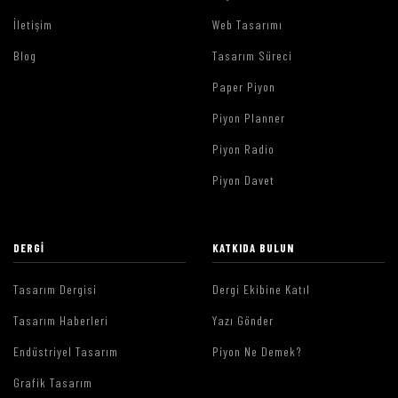
İletişim
Web Tasarımı
Blog
Tasarım Süreci
Paper Piyon
Piyon Planner
Piyon Radio
Piyon Davet
DERGI
KATKIDA BULUN
Tasarım Dergisi
Dergi Ekibine Katıl
Tasarım Haberleri
Yazı Gönder
Endüstriyel Tasarım
Piyon Ne Demek?
Grafik Tasarım