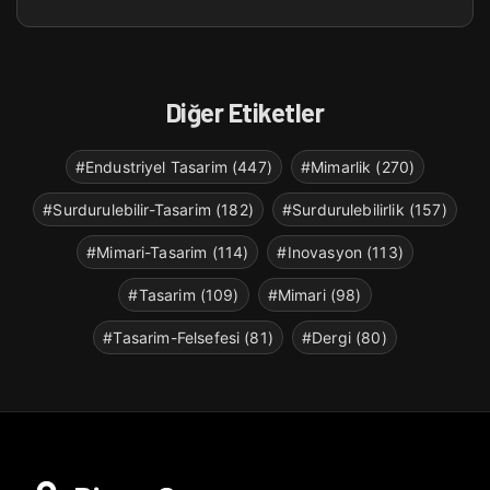
Diğer Etiketler
#Endustriyel Tasarim (447)
#Mimarlik (270)
#Surdurulebilir-Tasarim (182)
#Surdurulebilirlik (157)
#Mimari-Tasarim (114)
#Inovasyon (113)
#Tasarim (109)
#Mimari (98)
#Tasarim-Felsefesi (81)
#Dergi (80)