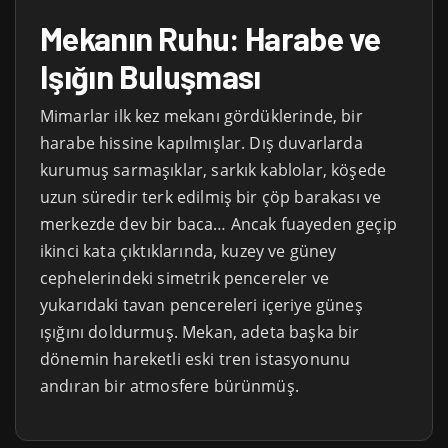
Mekanın Ruhu: Harabe ve
Işığın Buluşması
Mimarlar ilk kez mekanı gördüklerinde, bir
harabe hissine kapılmışlar. Dış duvarlarda
kurumuş sarmaşıklar, sarkık kablolar, köşede
uzun süredir terk edilmiş bir çöp barakası ve
merkezde dev bir baca… Ancak fuayeden geçip
ikinci kata çıktıklarında, kuzey ve güney
cephelerindeki simetrik pencereler ve
yukarıdaki tavan pencereleri içeriye güneş
ışığını doldurmuş. Mekan, adeta başka bir
dönemin hareketli eski tren istasyonunu
andıran bir atmosfere bürünmüş.