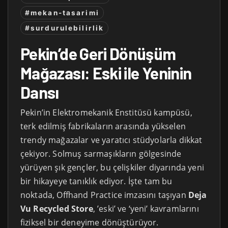
#mekan-tasarimi
#surdurulebilirlik
Pekin’de Geri Dönüşüm
Mağazası: Eski ile Yeninin
Dansı
Pekin’in Elektromekanik Enstitüsü kampüsü,
terk edilmiş fabrikaların arasında yükselen
trendy mağazalar ve yaratıcı stüdyolarla dikkat
çekiyor. Solmuş sarmaşıkların gölgesinde
yürüyen şık gençler, bu çelişkiler diyarında yeni
bir hikayeye tanıklık ediyor. İşte tam bu
noktada, Offhand Practice imzasını taşıyan
Deja
Vu Recycled Store
, ’eski’ ve ‘yeni’ kavramlarını
fiziksel bir deneyime dönüştürüyor.