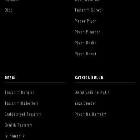
Blog
Tasarım Süreci
Paper Piyon
Piyon Planner
Piyon Radio
Piyon Davet
DERGI
KATKIDA BULUN
Tasarım Dergisi
Dergi Ekibine Katıl
Tasarım Haberleri
Yazı Gönder
Endüstriyel Tasarım
Piyon Ne Demek?
Grafik Tasarım
İç Mimarlık