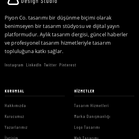
Piyon Co. tasarımı bir düşünme biçimi olarak
benimseyen bir tasarım stüdyosu ve dijital yayın
platformudur. Aylık tasarım dergisi, güncel haberler
ve profesyonel tasarım hizmetleriyle tasarım
topluluğuna katkı sağlar.
Instagram
LinkedIn
Twitter
Pinterest
KURUMSAL
HIZMETLER
Hakkımızda
Tasarım Hizmetleri
Kurucumuz
Marka Danışmanlığı
Yazarlarımız
Logo Tasarımı
İletişim
Web Tasarımı