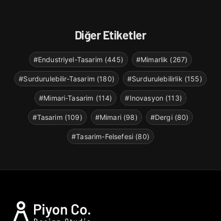
Diğer Etiketler
#Endustriyel-Tasarim (445)
#Mimarlik (267)
#Surdurulebilir-Tasarim (180)
#Surdurulebilirlik (155)
#Mimari-Tasarim (114)
#Inovasyon (113)
#Tasarim (109)
#Mimari (98)
#Dergi (80)
#Tasarim-Felsefesi (80)