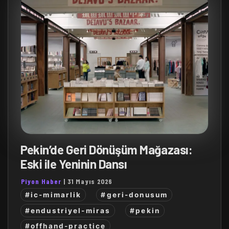
Pekin’de Geri Dönüşüm Mağazası:
Eski ile Yeninin Dansı
Piyon Haber
|
31 Mayıs 2026
#ic-mimarlik
#geri-donusum
#endustriyel-miras
#pekin
#offhand-practice