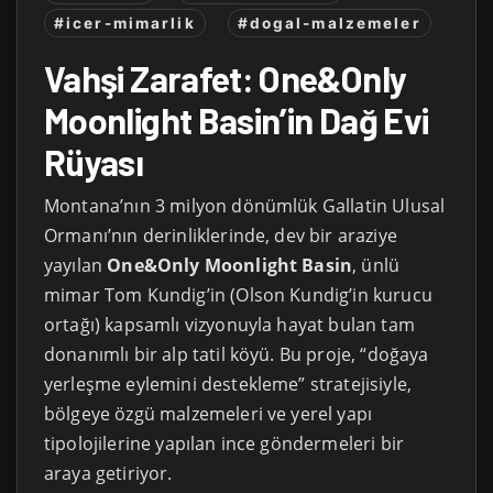
#icer-mimarlik
#dogal-malzemeler
Vahşi Zarafet: One&Only
Moonlight Basin’in Dağ Evi
Rüyası
Montana’nın 3 milyon dönümlük Gallatin Ulusal
Ormanı’nın derinliklerinde, dev bir araziye
yayılan
One&Only Moonlight Basin
, ünlü
mimar Tom Kundig’in (Olson Kundig’in kurucu
ortağı) kapsamlı vizyonuyla hayat bulan tam
donanımlı bir alp tatil köyü. Bu proje, “doğaya
yerleşme eylemini destekleme” stratejisiyle,
bölgeye özgü malzemeleri ve yerel yapı
tipolojilerine yapılan ince göndermeleri bir
araya getiriyor.