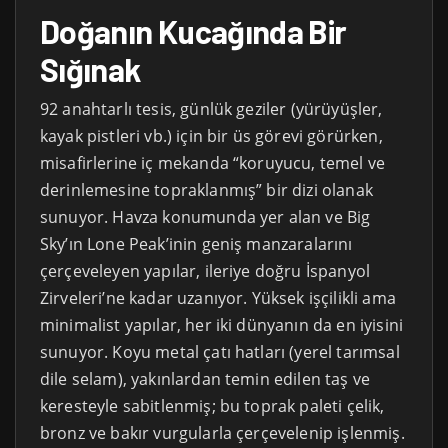
Doğanın Kucağında Bir
Sığınak
92 anahtarlı tesis, günlük geziler (yürüyüşler,
kayak pistleri vb.) için bir üs görevi görürken,
misafirlerine iç mekanda “koruyucu, temel ve
derinlemesine topraklanmış” bir dizi olanak
sunuyor. Havza konumunda yer alan ve Big
Sky’ın Lone Peak’inin geniş manzaralarını
çerçeveleyen yapılar, ileriye doğru İspanyol
Zirveleri’ne kadar uzanıyor. Yüksek işçilikli ama
minimalist yapılar, her iki dünyanın da en iyisini
sunuyor. Koyu metal çatı hatları (yerel tarımsal
dile selam), yakınlardan temin edilen taş ve
keresteyle sabitlenmiş; bu toprak paleti çelik,
bronz ve bakır vurgularla çerçevelenip işlenmiş.