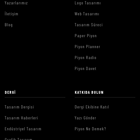
Yazarlarımız
Logo Tasarımı
İletişim
Web Tasarımı
Blog
Tasarım Süreci
Paper Piyon
Piyon Planner
Piyon Radio
Piyon Davet
DERGI
KATKIDA BULUN
Tasarım Dergisi
Dergi Ekibine Katıl
Tasarım Haberleri
Yazı Gönder
Endüstriyel Tasarım
Piyon Ne Demek?
Grafik Tasarım