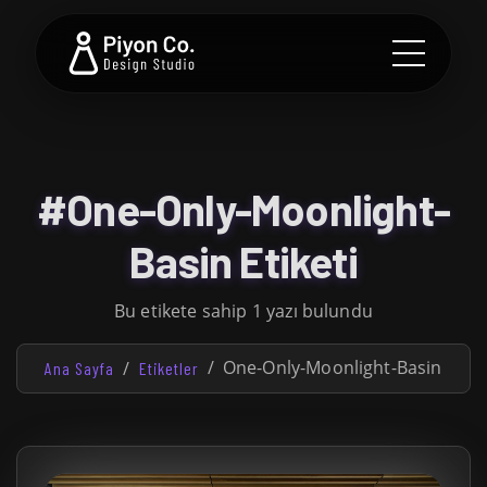
#One-Only-Moonlight-
Basin Etiketi
Bu etikete sahip 1 yazı bulundu
One-Only-Moonlight-Basin
Ana Sayfa
Etiketler