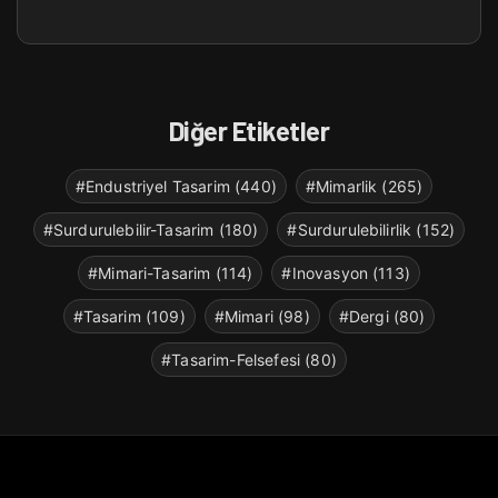
Diğer Etiketler
#Endustriyel Tasarim (440)
#Mimarlik (265)
#Surdurulebilir-Tasarim (180)
#Surdurulebilirlik (152)
#Mimari-Tasarim (114)
#Inovasyon (113)
#Tasarim (109)
#Mimari (98)
#Dergi (80)
#Tasarim-Felsefesi (80)