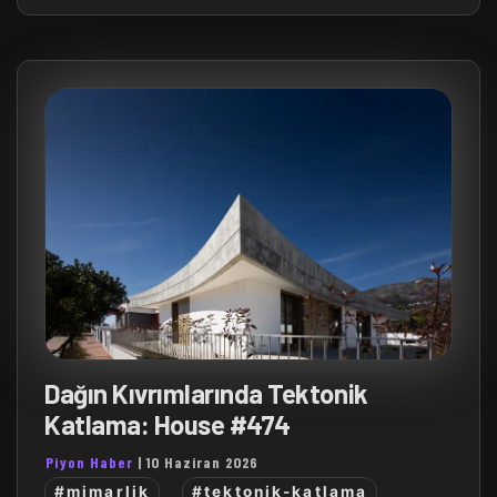
Dağın Kıvrımlarında Tektonik
Katlama: House #474
Piyon Haber
|
10 Haziran 2026
#mimarlik
#tektonik-katlama