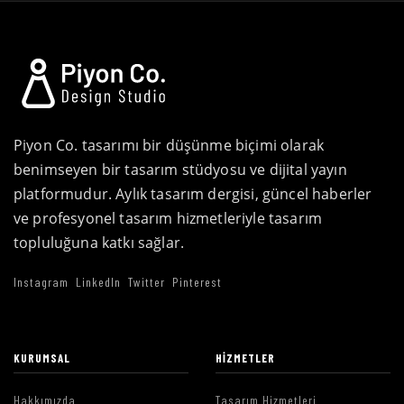
Piyon Co. tasarımı bir düşünme biçimi olarak
benimseyen bir tasarım stüdyosu ve dijital yayın
platformudur. Aylık tasarım dergisi, güncel haberler
ve profesyonel tasarım hizmetleriyle tasarım
topluluğuna katkı sağlar.
Instagram
LinkedIn
Twitter
Pinterest
KURUMSAL
HIZMETLER
Hakkımızda
Tasarım Hizmetleri