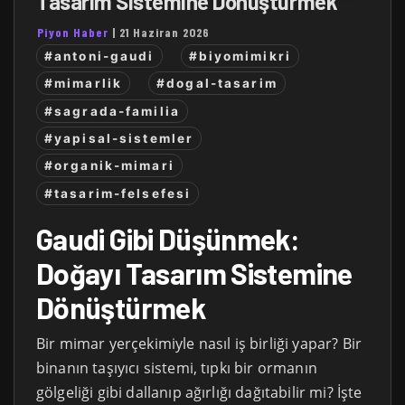
Tasarım Sistemine Dönüştürmek
Piyon Haber
|
21 Haziran 2026
#antoni-gaudi
#biyomimikri
#mimarlik
#dogal-tasarim
#sagrada-familia
#yapisal-sistemler
#organik-mimari
#tasarim-felsefesi
Gaudi Gibi Düşünmek:
Doğayı Tasarım Sistemine
Dönüştürmek
Bir mimar yerçekimiyle nasıl iş birliği yapar? Bir
binanın taşıyıcı sistemi, tıpkı bir ormanın
gölgeliği gibi dallanıp ağırlığı dağıtabilir mi? İşte