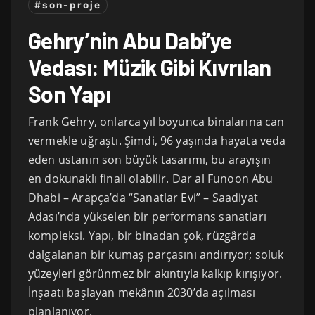
#son-proje
Gehry’nin Abu Dabi’ye
Vedası: Müzik Gibi Kıvrılan
Son Yapı
Frank Gehry, onlarca yıl boyunca binalarına can
vermekle uğraştı. Şimdi, 96 yaşında hayata veda
eden ustanın son büyük tasarımı, bu arayışın
en dokunaklı finali olabilir. Dar al Funoon Abu
Dhabi – Arapça’da “Sanatlar Evi” – Saadiyat
Adası’nda yükselen bir performans sanatları
kompleksi. Yapı, bir binadan çok, rüzgârda
dalgalanan bir kumaş parçasını andırıyor; soluk
yüzeyleri görünmez bir akıntıyla kalkıp kırışıyor.
İnşaatı başlayan mekânın 2030’da açılması
planlanıyor.