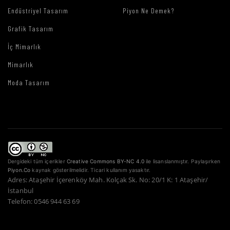
Endüstriyel Tasarım
Piyon Ne Demek?
Grafik Tasarım
İç Mimarlık
Mimarlık
Moda Tasarım
Dergideki tüm içerikler
Creative Commons BY-NC 4.0
ile lisanslanmıştır. Paylaşırken
Piyon.Co
kaynak gösterilmelidir. Ticari kullanım yasaktır.
Adres: Ataşehir İçerenköy Mah. Kolçak Sk. No: 20/1 K: 1 Ataşehir/
İstanbul
Telefon: 0546 944 63 69