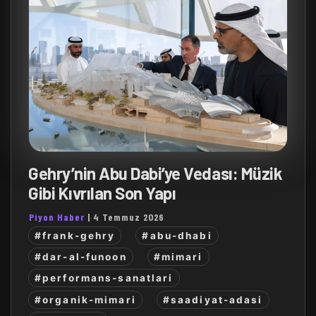
Gehry’nin Abu Dabi’ye Vedası: Müzik
Gibi Kıvrılan Son Yapı
Piyon Haber
|
4 Temmuz 2026
#frank-gehry
#abu-dhabi
#dar-al-funoon
#mimari
#performans-sanatlari
#organik-mimari
#saadiyat-adasi