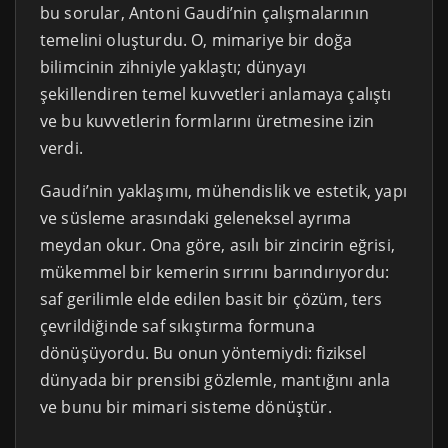
bu sorular, Antoni Gaudi’nin çalışmalarının
temelini oluşturdu. O, mimariye bir doğa
bilimcinin zihniyle yaklaştı; dünyayı
şekillendiren temel kuvvetleri anlamaya çalıştı
ve bu kuvvetlerin formlarını üretmesine izin
verdi.
Gaudi’nin yaklaşımı, mühendislik ve estetik, yapı
ve süsleme arasındaki geleneksel ayrıma
meydan okur. Ona göre, asılı bir zincirin eğrisi,
mükemmel bir kemerin sırrını barındırıyordu:
saf gerilimle elde edilen basit bir çözüm, ters
çevrildiğinde saf sıkıştırma formuna
dönüşüyordu. Bu onun yöntemiydi: fiziksel
dünyada bir prensibi gözlemle, mantığını anla
ve bunu bir mimari sisteme dönüştür.