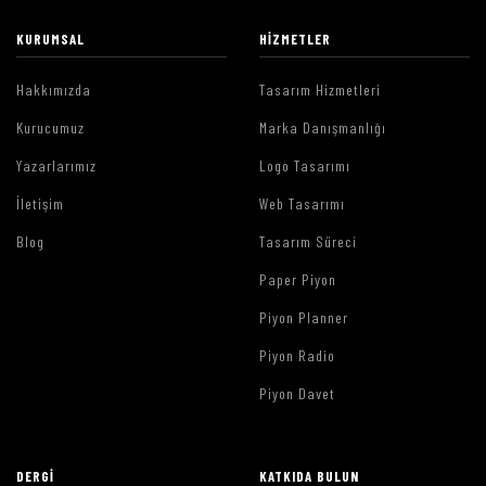
KURUMSAL
HIZMETLER
Hakkımızda
Tasarım Hizmetleri
Kurucumuz
Marka Danışmanlığı
Yazarlarımız
Logo Tasarımı
İletişim
Web Tasarımı
Blog
Tasarım Süreci
Paper Piyon
Piyon Planner
Piyon Radio
Piyon Davet
DERGI
KATKIDA BULUN