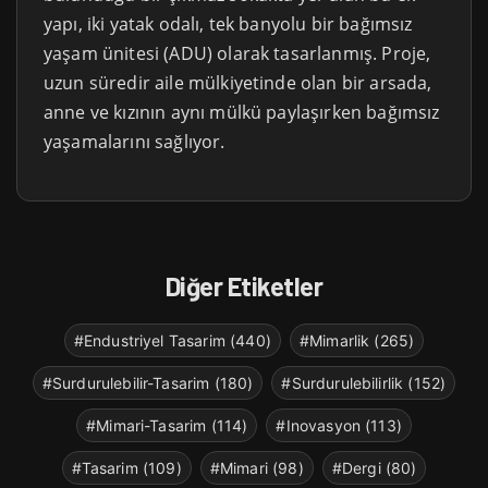
yapı, iki yatak odalı, tek banyolu bir bağımsız
yaşam ünitesi (ADU) olarak tasarlanmış. Proje,
uzun süredir aile mülkiyetinde olan bir arsada,
anne ve kızının aynı mülkü paylaşırken bağımsız
yaşamalarını sağlıyor.
Diğer Etiketler
#Endustriyel Tasarim (440)
#Mimarlik (265)
#Surdurulebilir-Tasarim (180)
#Surdurulebilirlik (152)
#Mimari-Tasarim (114)
#Inovasyon (113)
#Tasarim (109)
#Mimari (98)
#Dergi (80)