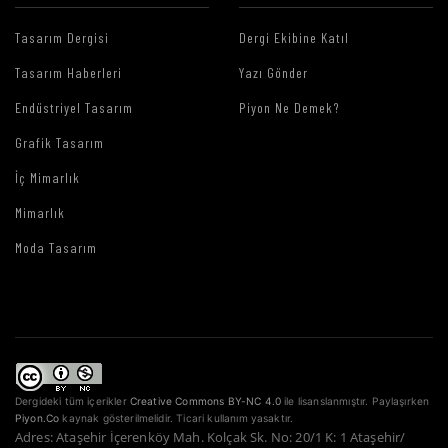
Tasarım Dergisi
Dergi Ekibine Katıl
Tasarım Haberleri
Yazı Gönder
Endüstriyel Tasarım
Piyon Ne Demek?
Grafik Tasarım
İç Mimarlık
Mimarlık
Moda Tasarım
Dergideki tüm içerikler
Creative Commons BY-NC 4.0
ile lisanslanmıştır. Paylaşırken
Piyon.Co
kaynak gösterilmelidir. Ticari kullanım yasaktır.
Adres: Ataşehir İçerenköy Mah. Kolçak Sk. No: 20/1 K: 1 Ataşehir/