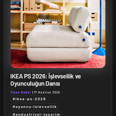
IKEA PS 2026: İşlevsellik ve
Oyunculuğun Dansı
Piyon Haber
|
17 Haziran 2026
#ikea-ps-2026
#oyuncu-islevsellik
#endustriyel-tasarim