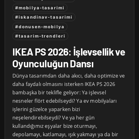
#mobilya-tasarimi
#iskandinav-tasarimi
#donusen-mobilya
#tasarim-trendleri
IKEA PS 2026: İşlevsellik ve
Oyunculuğun Dansı
Dünya tasarımdan daha akıcı, daha optimize ve
daha faydalı olmasını isterken IKEA PS 2026
bambaşka bir teklifle geliyor: Ya işlevsel
nesneler flört edebilseydi? Ya ev mobilyaları
işlerini güzelce yaparken bizi
neşelendirebilseydi? Ve ya her gün
kullandığımız eşyalar bize oturmayı,
depolamayı, katlamayı, ışık yakmayı ya da bir