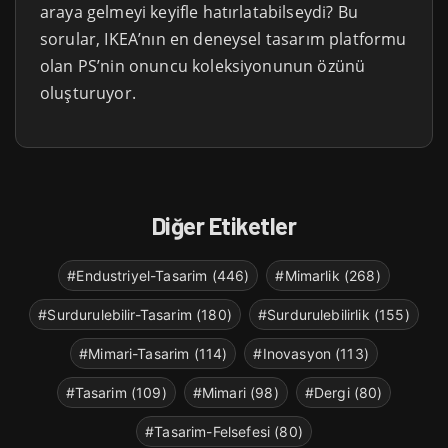
araya gelmeyi keyifle hatırlatabilseydi? Bu
sorular, IKEA’nın en deneysel tasarım platformu
olan PS’nin onuncu koleksiyonunun özünü
oluşturuyor.
Diğer Etiketler
#Endustriyel-Tasarim (446)
#Mimarlik (268)
#Surdurulebilir-Tasarim (180)
#Surdurulebilirlik (155)
#Mimari-Tasarim (114)
#Inovasyon (113)
#Tasarim (109)
#Mimari (98)
#Dergi (80)
#Tasarim-Felsefesi (80)