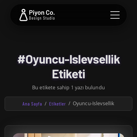
#Oyuncu-Islevsellik
Etiketi
Bu etikete sahip 1 yazı bulundu
Oyuncu-Islevsellik
Ana Sayfa
Etiketler