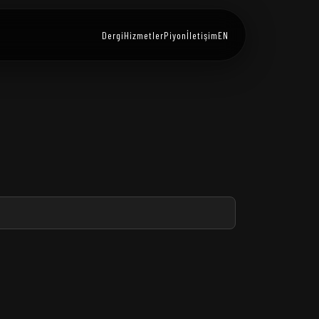
Dergi
Hizmetler
Piyon
İletişim
EN