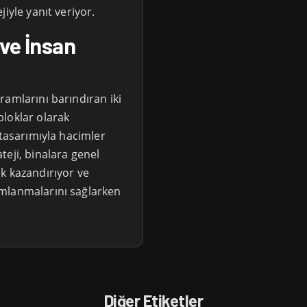
iyle yanıt veriyor.
 ve İnsan
ramlarını barındıran iki
loklar olarak
 tasarımıyla hacimler
teji, binalara genel
k kazandırıyor ve
mlanmalarını sağlarken
Diğer Etiketler