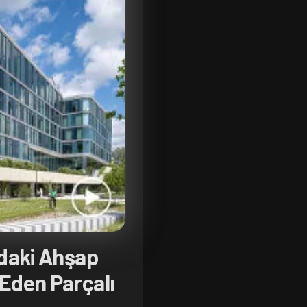
ndaki Ahşap
 Eden Parçalı