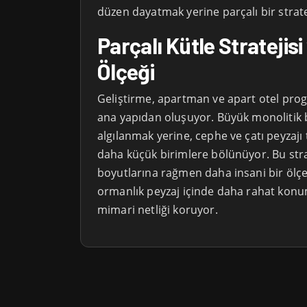
düzen dayatmak yerine parçalı bir stratej
Parçalı Kütle Stratejisi
Ölçeği
Geliştirme, apartman ve apart otel prog
ana yapıdan oluşuyor. Büyük monolitik b
algılanmak yerine, cephe ve çatı peyzajı
daha küçük birimlere bölünüyor. Bu stra
boyutlarına rağmen daha insani bir ölçe
ormanlık peyzaj içinde daha rahat konu
mimari netliği koruyor.