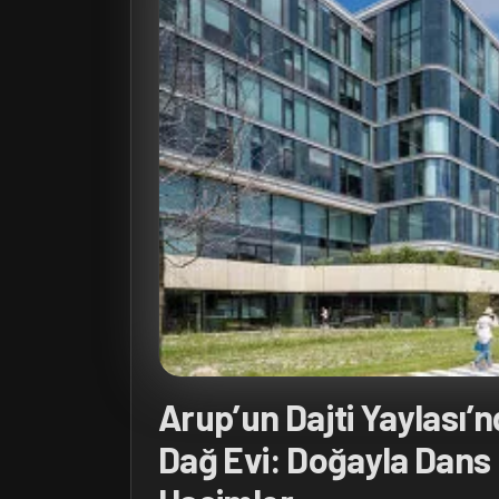
Arup’un Dajti Yaylası’
Dağ Evi: Doğayla Dans