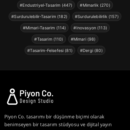
#Endustriyel-Tasarim (447)
#Mimarlik (270)
#Surdurulebilir-Tasarim (182)
#Surdurulebilirlik (157)
#Mimari-Tasarim (114)
#Inovasyon (113)
#Tasarim (110)
#Mimari (98)
#Tasarim-Felsefesi (81)
#Dergi (80)
Piyon Co. tasarımı bir düşünme biçimi olarak
benimseyen bir tasarım stüdyosu ve dijital yayın