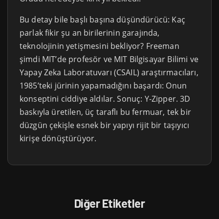
Bu detay bile başlı başına düşündürücü: Kaç
parlak fikir şu an birilerinin garajında,
teknolojinin yetişmesini bekliyor? Freeman
şimdi MIT’de profesör ve MIT Bilgisayar Bilimi ve
Yapay Zeka Laboratuvarı (CSAIL) araştırmacıları,
1985’teki jürinin yapamadığını başardı: Onun
konseptini ciddiye aldılar. Sonuç: Y-Zipper. 3D
baskıyla üretilen, üç taraflı bu fermuar, tek bir
düzgün çekişle esnek bir yapıyı rijit bir taşıyıcı
kirişe dönüştürüyor.
Diğer Etiketler