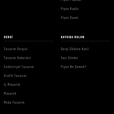
Piyon Radio
Piyon Davet
DERGI
KATKIDA BULUN
Tasarım Dergisi
Dergi Ekibine Katıl
Tasarım Haberleri
Yazı Gönder
Endüstriyel Tasarım
Piyon Ne Demek?
Grafik Tasarım
İç Mimarlık
Mimarlık
Moda Tasarım