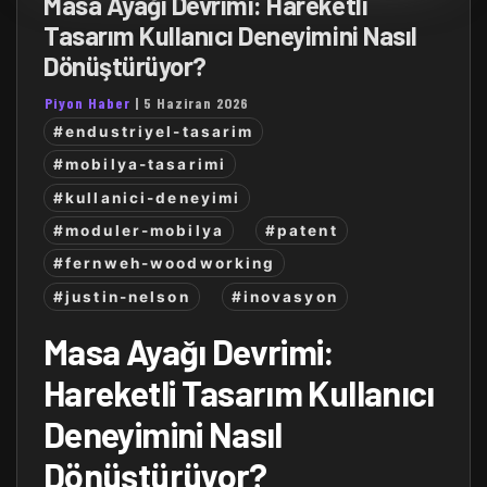
Masa Ayağı Devrimi: Hareketli
Tasarım Kullanıcı Deneyimini Nasıl
Dönüştürüyor?
Piyon Haber
|
5 Haziran 2026
#endustriyel-tasarim
#mobilya-tasarimi
#kullanici-deneyimi
#moduler-mobilya
#patent
#fernweh-woodworking
#justin-nelson
#inovasyon
Masa Ayağı Devrimi:
Hareketli Tasarım Kullanıcı
Deneyimini Nasıl
Dönüştürüyor?