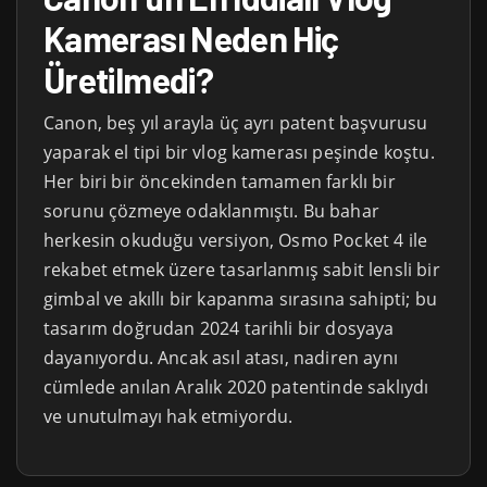
Kamerası Neden Hiç
Üretilmedi?
Canon, beş yıl arayla üç ayrı patent başvurusu
yaparak el tipi bir vlog kamerası peşinde koştu.
Her biri bir öncekinden tamamen farklı bir
sorunu çözmeye odaklanmıştı. Bu bahar
herkesin okuduğu versiyon, Osmo Pocket 4 ile
rekabet etmek üzere tasarlanmış sabit lensli bir
gimbal ve akıllı bir kapanma sırasına sahipti; bu
tasarım doğrudan 2024 tarihli bir dosyaya
dayanıyordu. Ancak asıl atası, nadiren aynı
cümlede anılan Aralık 2020 patentinde saklıydı
ve unutulmayı hak etmiyordu.