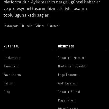
platformudur. Aylık tasarım dergisi, güncel haberler
ve profesyonel tasarım hizmetleriyle tasarım
topluluğuna katkı sağlar.
Instagram
LinkedIn
Twitter
Pinterest
KURUMSAL
HIZMETLER
Hakkımızda
Tasarım Hizmetleri
Kurucumuz
Marka Danışmanlığı
Yazarlarımız
Logo Tasarımı
İletişim
Web Tasarımı
Blog
Tasarım Süreci
Paper Piyon
Piyon Planner