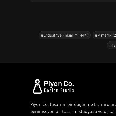
#Endustriyel-Tasarim (444)
#Mimarlik (
#Ta
Piyon Co. tasarımı bir düşünme biçimi olar
benimseyen bir tasarım stüdyosu ve dijital