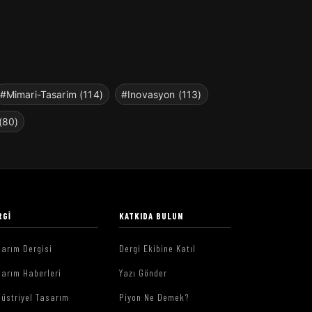
#Mimari-Tasarim (114)
#Inovasyon (113)
(80)
RGI
KATKIDA BULUN
arım Dergisi
Dergi Ekibine Katıl
arım Haberleri
Yazı Gönder
üstriyel Tasarım
Piyon Ne Demek?