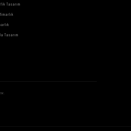
afik Tasarım
Mimarlık
arlık
da Tasarım
tır.