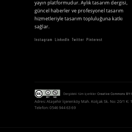
yayın platformudur. Aylık tasarım dergisi,
güncel haberler ve profesyonel tasarım
hizmetleriyle tasarım topluluğuna katkı
sağlar.
Instagram
LinkedIn
Twitter
Pinterest
Dergideki tüm içerikler
Creative Commons BY-
Adres: Ataşehir İçerenköy Mah. Kolçak Sk. No: 20/1 K: 
Telefon: 0546 944 63 69