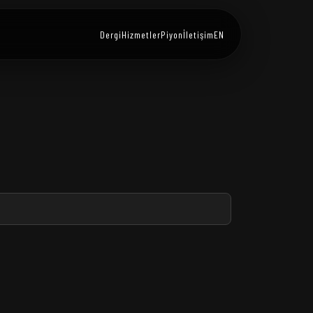
Dergi
Hizmetler
Piyon
İletişim
EN