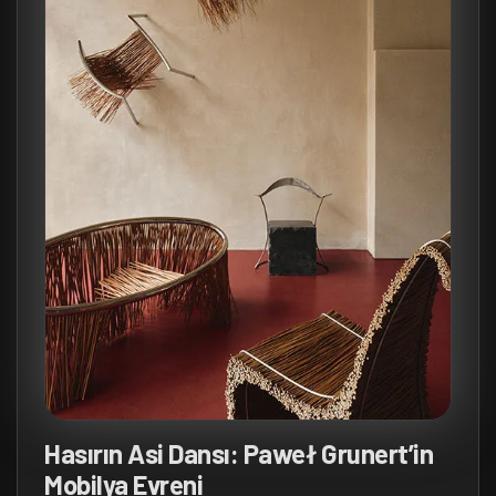
Hasırın Asi Dansı: Paweł Grunert’in
Mobilya Evreni