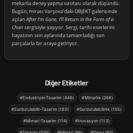
mekanla deney yapma vasıtası olarak düşündü.
Bugün, mirası Varşova’daki OBJEKT galerisinde
açılan
After I’m Gone, I’ll Return in the Form of a
Chair
sergisiyle yaşıyor. Sergi, tarihi eserlerini
hayatının son aylarında tamamladığı son
parçalarla bir araya getiriyor.
Diğer Etiketler
#Endustriyel-Tasarim (446)
#Mimarlik (268)
#Surdurulebilir-Tasarim (180)
#Surdurulebilirlik (155)
#Mimari-Tasarim (114)
#Inovasyon (113)
#Tasarim (109)
#Mimari (98)
#Dergi (80)