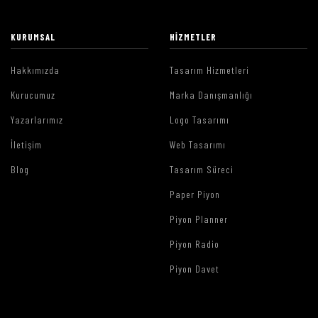
KURUMSAL
HIZMETLER
Hakkımızda
Tasarım Hizmetleri
Kurucumuz
Marka Danışmanlığı
Yazarlarımız
Logo Tasarımı
İletişim
Web Tasarımı
Blog
Tasarım Süreci
Paper Piyon
Piyon Planner
Piyon Radio
Piyon Davet