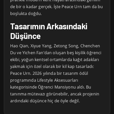
de bir o kadar gerçek. İşte Peace Urn tam da bu
boşlukta doğdu.
Tasarımın Arkasındaki
Düşünce
Hao Qian, Xiyue Yang, Zetong Song, Chenchen
Du ve Yichen Fan’dan oluşan beş kişilik öğrenci
ekibi, yoğun kentsel ortamlarda kağıt adakları
yakmak için özel olarak bir kil kap tasarladı:
Peace Urn. 2026 yılında bir tasarım ödül
programında Lifestyle Aksesuarları
kategorisinde Öğrenci Mansiyonu aldı. Bu
tanınma mütevazı görünebilir, ancak projenin
ardındaki düşünce hiç de öyle değil.