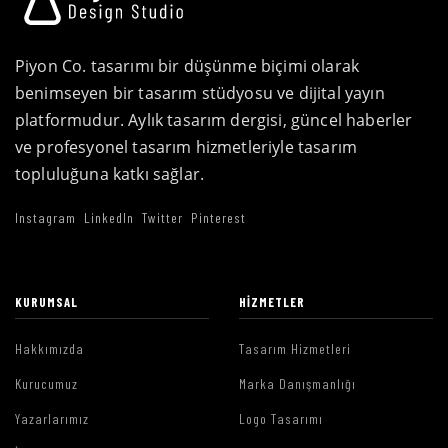
Piyon Co. tasarımı bir düşünme biçimi olarak
benimseyen bir tasarım stüdyosu ve dijital yayın
platformudur. Aylık tasarım dergisi, güncel haberler
ve profesyonel tasarım hizmetleriyle tasarım
topluluğuna katkı sağlar.
Instagram
LinkedIn
Twitter
Pinterest
KURUMSAL
HIZMETLER
Hakkımızda
Tasarım Hizmetleri
Kurucumuz
Marka Danışmanlığı
Yazarlarımız
Logo Tasarımı