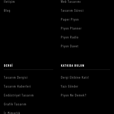
İletişim
Web Tasarımı
Blog
Tasarım Süreci
Paper Piyon
Piyon Planner
Piyon Radio
Piyon Davet
DERGI
KATKIDA BULUN
Tasarım Dergisi
Dergi Ekibine Katıl
Tasarım Haberleri
Yazı Gönder
Endüstriyel Tasarım
Piyon Ne Demek?
Grafik Tasarım
İç Mimarlık