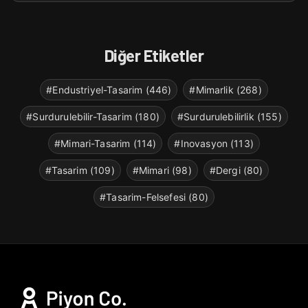
Diğer Etiketler
#Endustriyel-Tasarim (446)
#Mimarlik (268)
#Surdurulebilir-Tasarim (180)
#Surdurulebilirlik (155)
#Mimari-Tasarim (114)
#Inovasyon (113)
#Tasarim (109)
#Mimari (98)
#Dergi (80)
#Tasarim-Felsefesi (80)