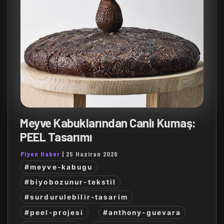
Meyve Kabuklarından Canlı Kumaş:
PEEL Tasarımı
Piyon Haber
|
25 Haziran 2026
#meyve-kabugu
#biyobozunur-tekstil
#surdurulebilir-tasarim
#peel-projesi
#anthony-guevara