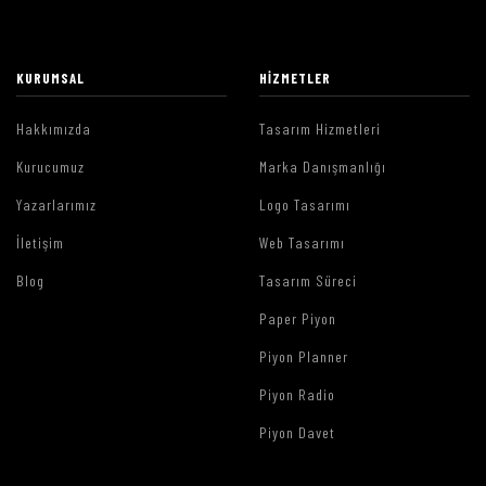
KURUMSAL
HIZMETLER
Hakkımızda
Tasarım Hizmetleri
Kurucumuz
Marka Danışmanlığı
Yazarlarımız
Logo Tasarımı
İletişim
Web Tasarımı
Blog
Tasarım Süreci
Paper Piyon
Piyon Planner
Piyon Radio
Piyon Davet