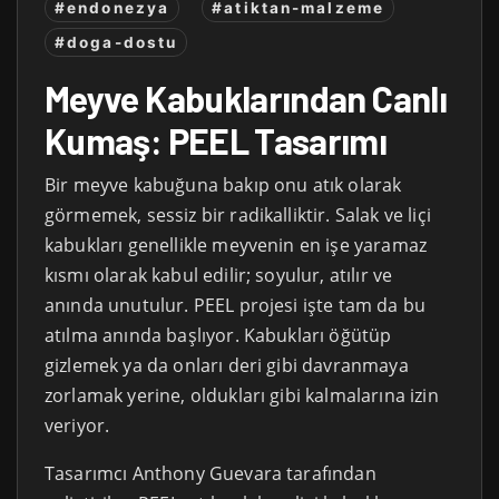
#endonezya
#atiktan-malzeme
#doga-dostu
Meyve Kabuklarından Canlı
Kumaş: PEEL Tasarımı
Bir meyve kabuğuna bakıp onu atık olarak
görmemek, sessiz bir radikalliktir. Salak ve liçi
kabukları genellikle meyvenin en işe yaramaz
kısmı olarak kabul edilir; soyulur, atılır ve
anında unutulur. PEEL projesi işte tam da bu
atılma anında başlıyor. Kabukları öğütüp
gizlemek ya da onları deri gibi davranmaya
zorlamak yerine, oldukları gibi kalmalarına izin
veriyor.
Tasarımcı Anthony Guevara tarafından