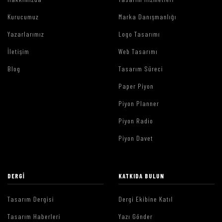
Kurucumuz
Marka Danışmanlığı
Yazarlarımız
Logo Tasarımı
İletişim
Web Tasarımı
Blog
Tasarım Süreci
Paper Piyon
Piyon Planner
Piyon Radio
Piyon Davet
DERGI
KATKIDA BULUN
Tasarım Dergisi
Dergi Ekibine Katıl
Tasarım Haberleri
Yazı Gönder