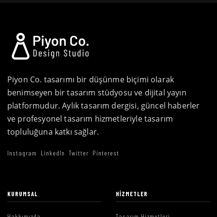
Piyon Co. tasarımı bir düşünme biçimi olarak
benimseyen bir tasarım stüdyosu ve dijital yayın
platformudur. Aylık tasarım dergisi, güncel haberler
ve profesyonel tasarım hizmetleriyle tasarım
topluluğuna katkı sağlar.
Instagram
LinkedIn
Twitter
Pinterest
KURUMSAL
HIZMETLER
Hakkımızda
Tasarım Hizmetleri