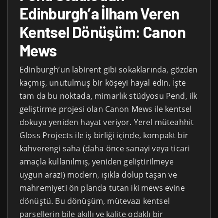
Edinburgh’a İlham Veren
Kentsel Dönüşüm: Canon
Mews
Edinburgh’un labirent gibi sokaklarında, gözden
kaçmış, unutulmuş bir köşeyi hayal edin. İşte
tam da bu noktada, mimarlık stüdyosu Pend, ilk
geliştirme projesi olan Canon Mews ile kentsel
dokuya yeniden hayat veriyor. Yerel müteahhit
Gloss Projects ile iş birliği içinde, kompakt bir
kahverengi saha (daha önce sanayi veya ticari
amaçla kullanılmış, yeniden geliştirilmeye
uygun arazi) modern, ışıkla dolup taşan ve
mahremiyeti ön planda tutan iki mews evine
dönüştü. Bu dönüşüm, mütevazı kentsel
parsellerin bile akıllı ve kalite odaklı bir