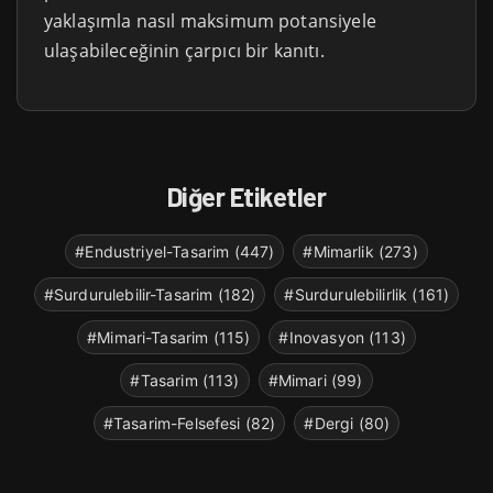
yaklaşımla nasıl maksimum potansiyele
ulaşabileceğinin çarpıcı bir kanıtı.
Diğer Etiketler
#Endustriyel-Tasarim (447)
#Mimarlik (273)
#Surdurulebilir-Tasarim (182)
#Surdurulebilirlik (161)
#Mimari-Tasarim (115)
#Inovasyon (113)
#Tasarim (113)
#Mimari (99)
#Tasarim-Felsefesi (82)
#Dergi (80)