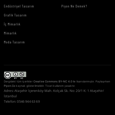
Endüstriyel Tasarım
Piyon Ne Demek?
Grafik Tasarım
İç Mimarlık
Mimarlık
Moda Tasarım
Dergideki tüm içerikler
Creative Commons BY-NC 4.0
ile lisanslanmıştır. Paylaşırken
Piyon.Co
kaynak gösterilmelidir. Ticari kullanım yasaktır.
Adres: Ataşehir İçerenköy Mah. Kolçak Sk. No: 20/1 K: 1 Ataşehir/
İstanbul
Telefon: 0546 944 63 69