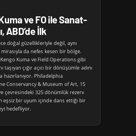
Kuma ve FO ile Sanat-
 ABD’de İlk
e doğal güzellikleriyle değil, aynı
mirasıyla da nefes kesen bir bölge.
, Kengo Kuma ve Field Operations gibi
ı taşıyan çığır açıcı bir dönüşümle adını
hazırlanıyor. Philadelphia
ine Conservancy & Museum of Art, 15
 çevresindeki 325 dönümlük rezerv
n eşsiz bir uyum içinde dans ettiği bir
i hedefliyor.