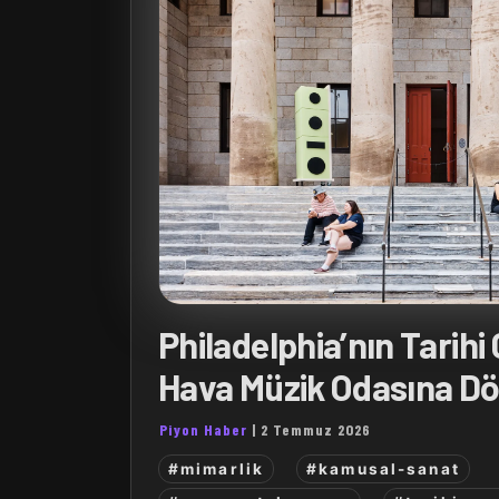
Philadelphia’nın Tarihi
Hava Müzik Odasına D
Piyon Haber
|
2 Temmuz 2026
#mimarlik
#kamusal-sanat