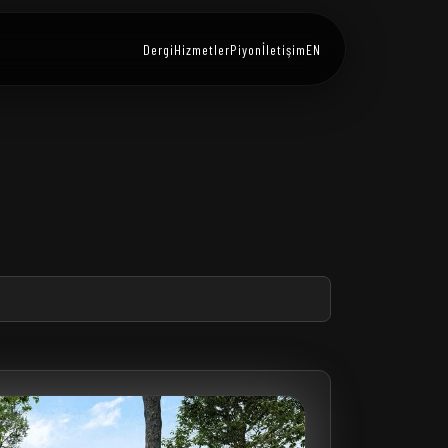
Dergi
Hizmetler
Piyon
İletişim
EN