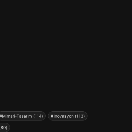
#Mimari-Tasarim (114)
#Inovasyon (113)
(80)