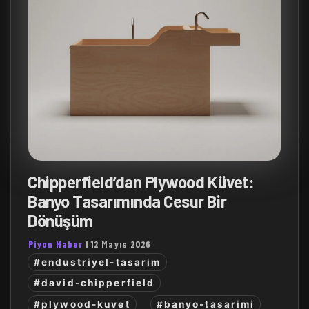
Chipperfield’dan Plywood Küvet:
Banyo Tasarımında Cesur Bir
Dönüşüm
Piyon Haber
|
12 Mayıs 2026
#endustriyel-tasarim
#david-chipperfield
#plywood-kuvet
#banyo-tasarimi