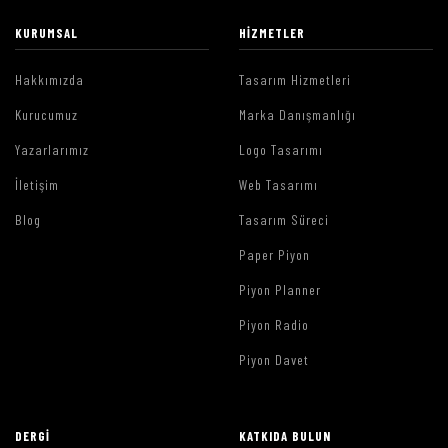
KURUMSAL
HIZMETLER
Hakkımızda
Tasarım Hizmetleri
Kurucumuz
Marka Danışmanlığı
Yazarlarımız
Logo Tasarımı
İletişim
Web Tasarımı
Blog
Tasarım Süreci
Paper Piyon
Piyon Planner
Piyon Radio
Piyon Davet
DERGI
KATKIDA BULUN