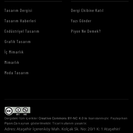
Tasarım Dergisi
Dergi Ekibine Katıl
Tasarım Haberleri
Yazı Gönder
Endüstriyel Tasarım
Piyon Ne Demek?
Grafik Tasarım
İç Mimarlık
Mimarlık
Moda Tasarım
Dergideki tüm içerikler
Creative Commons BY-NC 4.0
ile lisanslanmıştır. Paylaşırken
Piyon.Co
kaynak gösterilmelidir. Ticari kullanım yasaktır.
Adres: Ataşehir İçerenköy Mah. Kolçak Sk. No: 20/1 K: 1 Ataşehir/