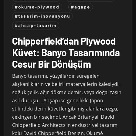
#okume-plywood
#agape
#tasarim-inovasyonu
#ahsap-tasarim
Chipperfield’dan Plywood
Küvet: Banyo Tasarımında
Cesur Bir Dönüşüm
Banyo tasarımı, yüzyıllardır süregelen
alışkanlıkların ve belirli materyallerin kalesiydi:
soğuk çelik, ağır dökme demir, veya doğal taşın
asil duruşu… Ahşap ise genellikle Japon
stilindeki derin küvetler gibi niş alanlara özgü,
çekingen bir seçimdi. Ancak Britanyalı David
Chipperfield Architects’in endüstriyel tasarım
kolu David Chipperfield Design, Okumè