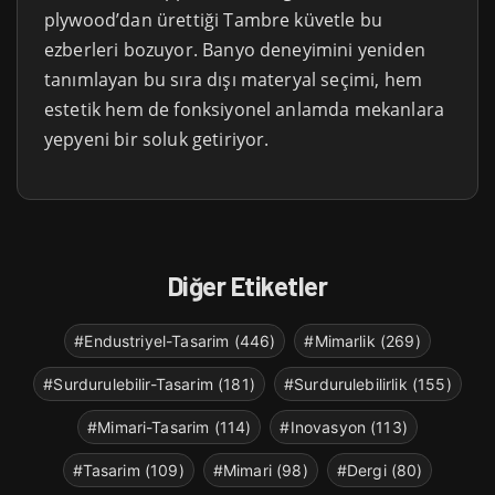
plywood’dan ürettiği Tambre küvetle bu
ezberleri bozuyor. Banyo deneyimini yeniden
tanımlayan bu sıra dışı materyal seçimi, hem
estetik hem de fonksiyonel anlamda mekanlara
yepyeni bir soluk getiriyor.
Diğer Etiketler
#Endustriyel-Tasarim (446)
#Mimarlik (269)
#Surdurulebilir-Tasarim (181)
#Surdurulebilirlik (155)
#Mimari-Tasarim (114)
#Inovasyon (113)
#Tasarim (109)
#Mimari (98)
#Dergi (80)