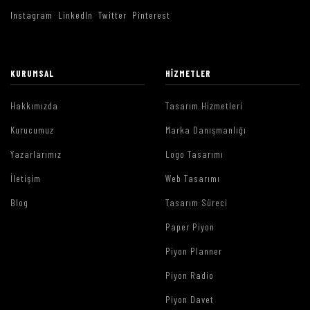
Instagram
LinkedIn
Twitter
Pinterest
KURUMSAL
HIZMETLER
Hakkımızda
Tasarım Hizmetleri
Kurucumuz
Marka Danışmanlığı
Yazarlarımız
Logo Tasarımı
İletişim
Web Tasarımı
Blog
Tasarım Süreci
Paper Piyon
Piyon Planner
Piyon Radio
Piyon Davet