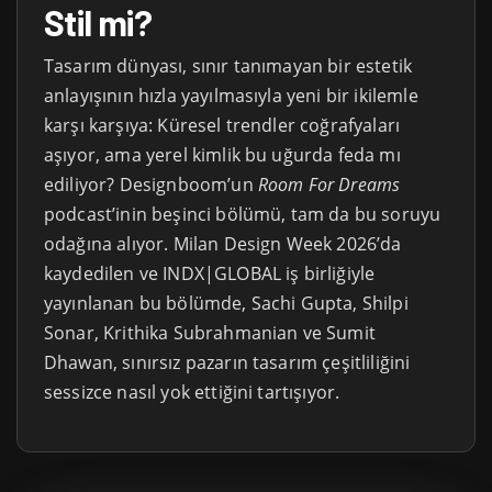
Stil mi?
Tasarım dünyası, sınır tanımayan bir estetik
anlayışının hızla yayılmasıyla yeni bir ikilemle
karşı karşıya: Küresel trendler coğrafyaları
aşıyor, ama yerel kimlik bu uğurda feda mı
ediliyor? Designboom’un
Room For Dreams
podcast’inin beşinci bölümü, tam da bu soruyu
odağına alıyor. Milan Design Week 2026’da
kaydedilen ve INDX|GLOBAL iş birliğiyle
yayınlanan bu bölümde, Sachi Gupta, Shilpi
Sonar, Krithika Subrahmanian ve Sumit
Dhawan, sınırsız pazarın tasarım çeşitliliğini
sessizce nasıl yok ettiğini tartışıyor.