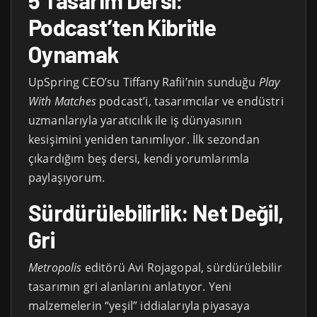
Podcast’ten Kibritle
Oynamak
UpSpring CEO’su Tiffany Rafii’nin sunduğu
Play
With Matches
podcast’i, tasarımcılar ve endüstri
uzmanlarıyla yaratıcılık ile iş dünyasının
kesişimini yeniden tanımlıyor. İlk sezondan
çıkardığım beş dersi, kendi yorumlarımla
paylaşıyorum.
Sürdürülebilirlik: Net Değil,
Gri
Metropolis
editörü Avi Rojagopal, sürdürülebilir
tasarımın gri alanlarını anlatıyor. Yeni
malzemelerin “yeşil” iddialarıyla piyasaya