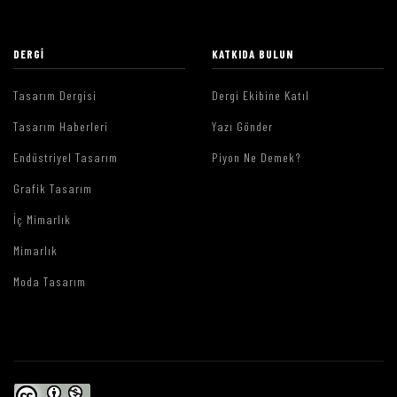
DERGI
KATKIDA BULUN
Tasarım Dergisi
Dergi Ekibine Katıl
Tasarım Haberleri
Yazı Gönder
Endüstriyel Tasarım
Piyon Ne Demek?
Grafik Tasarım
İç Mimarlık
Mimarlık
Moda Tasarım