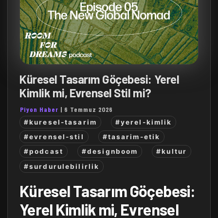
Küresel Tasarım Göçebesi: Yerel
Kimlik mi, Evrensel Stil mi?
Piyon Haber
|
6 Temmuz 2026
#kuresel-tasarim
#yerel-kimlik
#evrensel-stil
#tasarim-etik
#podcast
#designboom
#kultur
#surdurulebilirlik
Küresel Tasarım Göçebesi:
Yerel Kimlik mi, Evrensel