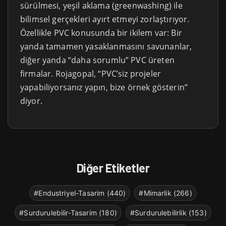
sürülmesi, yeşil aklama (greenwashing) ile
bilimsel gerçekleri ayırt etmeyi zorlaştırıyor.
Özellikle PVC konusunda bir ikilem var: Bir
yanda tamamen yasaklanmasını savunanlar,
diğer yanda “daha sorumlu” PVC üreten
firmalar. Rojagopal, “PVC’siz projeler
yapabiliyorsanız yapın, bize örnek gösterin”
diyor.
Diğer Etiketler
#Endustriyel-Tasarim (440)
#Mimarlik (266)
#Surdurulebilir-Tasarim (180)
#Surdurulebilirlik (153)