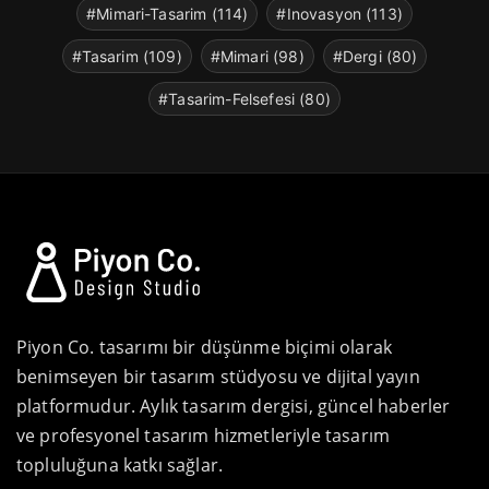
#Mimari-Tasarim (114)
#Inovasyon (113)
#Tasarim (109)
#Mimari (98)
#Dergi (80)
#Tasarim-Felsefesi (80)
Piyon Co. tasarımı bir düşünme biçimi olarak
benimseyen bir tasarım stüdyosu ve dijital yayın
platformudur. Aylık tasarım dergisi, güncel haberler
ve profesyonel tasarım hizmetleriyle tasarım
topluluğuna katkı sağlar.