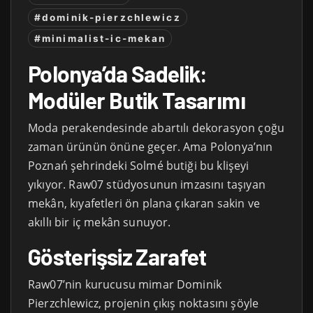
#dominik-pierzchlewicz
#minimalist-ic-mekan
Polonya’da Sadelik:
Modüler Butik Tasarımı
Moda perakendesinde abartılı dekorasyon çoğu
zaman ürünün önüne geçer. Ama Polonya’nın
Poznań şehrindeki Solmé butiği bu klişeyi
yıkıyor. Raw07 stüdyosunun imzasını taşıyan
mekân, kıyafetleri ön plana çıkaran sakin ve
akıllı bir iç mekân sunuyor.
Gösterişsiz Zarafet
Raw07’nin kurucusu mimar Dominik
Pierzchlewicz, projenin çıkış noktasını şöyle