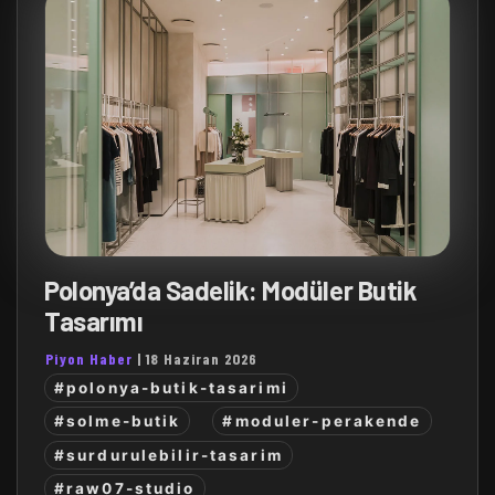
Polonya’da Sadelik: Modüler Butik
Tasarımı
Piyon Haber
|
18 Haziran 2026
#polonya-butik-tasarimi
#solme-butik
#moduler-perakende
#surdurulebilir-tasarim
#raw07-studio