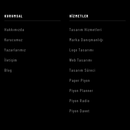
KURUMSAL
HIZMETLER
Hakkımızda
Tasarım Hizmetleri
Kurucumuz
Marka Danışmanlığı
Yazarlarımız
Logo Tasarımı
İletişim
Web Tasarımı
Blog
Tasarım Süreci
Paper Piyon
Piyon Planner
Piyon Radio
Piyon Davet