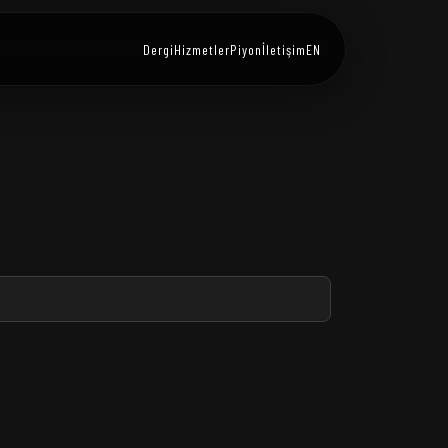
Dergi
Hizmetler
Piyon
İletişim
EN