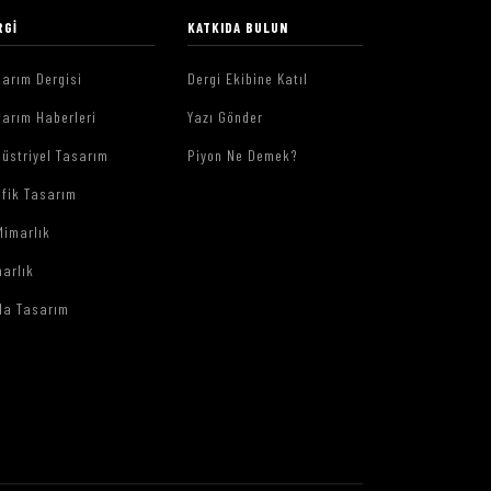
RGI
KATKIDA BULUN
arım Dergisi
Dergi Ekibine Katıl
arım Haberleri
Yazı Gönder
üstriyel Tasarım
Piyon Ne Demek?
afik Tasarım
Mimarlık
arlık
da Tasarım