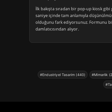
İlk bakışta sıradan bir pop-up kiosk gibi
saniye içinde tam anlamıyla düşünülmüş
olduğunu fark ediyorsunuz. Formunu bir
damlatıcısından alıyor.
#Endustriyel Tasarim (440)
#Mimarlik (
#Ta