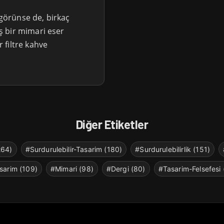
 görünse de, birkaç
 bir mimari eser
 filtre kahve
Diğer Etiketler
264)
#Surdurulebilir-Tasarim (180)
#Surdurulebilirlik (151)
sarim (109)
#Mimari (98)
#Dergi (80)
#Tasarim-Felsefesi 