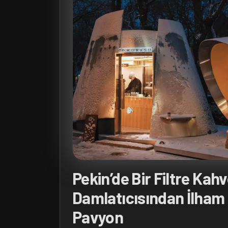
Pekin’de Bir Filtre Kah
Damlatıcısından İlham
Pavyon