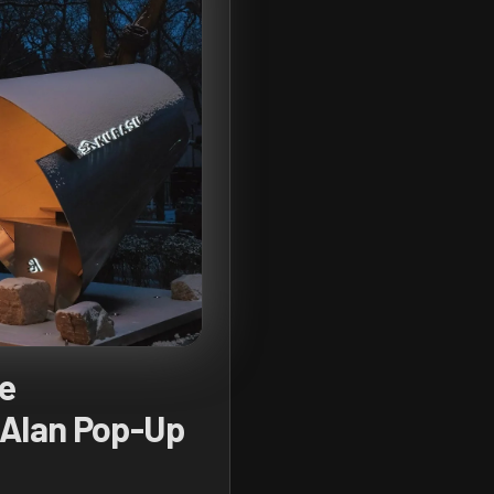
ve
 Alan Pop-Up