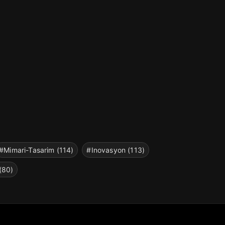
#Mimari-Tasarim (114)
#Inovasyon (113)
(80)