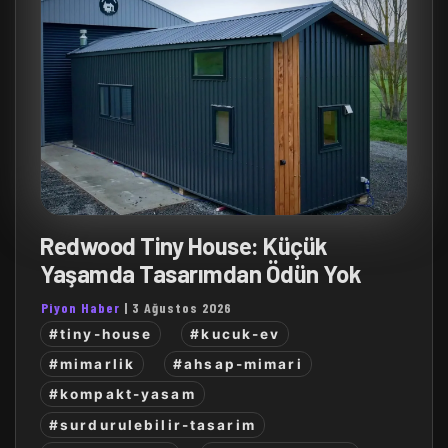
Redwood Tiny House: Küçük
Yaşamda Tasarımdan Ödün Yok
Piyon Haber
|
3 Ağustos 2026
#tiny-house
#kucuk-ev
#mimarlik
#ahsap-mimari
#kompakt-yasam
#surdurulebilir-tasarim