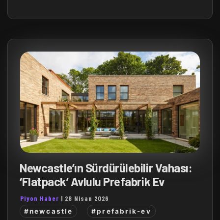
Newcastle’ın Sürdürülebilir Vahası:
‘Flatpack’ Avlulu Prefabrik Ev
Piyon Haber
|
28 Nisan 2026
#newcastle
#prefabrik-ev