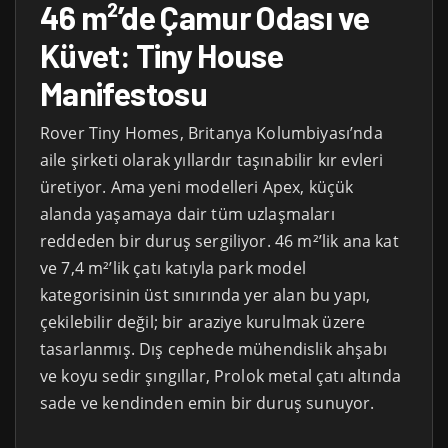
46 m²’de Çamur Odası ve
Küvet: Tiny House
Manifestosu
Rover Tiny Homes, Britanya Kolumbiyası’nda
aile şirketi olarak yıllardır taşınabilir kır evleri
üretiyor. Ama yeni modelleri Apex, küçük
alanda yaşamaya dair tüm uzlaşmaları
reddeden bir duruş sergiliyor. 46 m²’lik ana kat
ve 7,4 m²’lik çatı katıyla park model
kategorisinin üst sınırında yer alan bu yapı,
çekilebilir değil; bir araziye kurulmak üzere
tasarlanmış. Dış cephede mühendislik ahşabı
ve koyu sedir şıngıllar, Prolok metal çatı altında
sade ve kendinden emin bir duruş sunuyor.