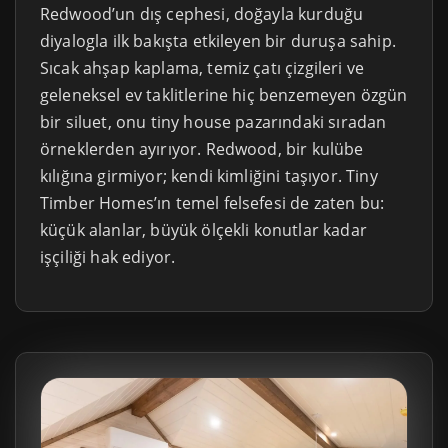
Redwood’un dış cephesi, doğayla kurduğu
diyalogla ilk bakışta etkileyen bir duruşa sahip.
Sıcak ahşap kaplama, temiz çatı çizgileri ve
geleneksel ev taklitlerine hiç benzemeyen özgün
bir siluet, onu tiny house pazarındaki sıradan
örneklerden ayırıyor. Redwood, bir kulübe
kılığına girmiyor; kendi kimliğini taşıyor. Tiny
Timber Homes’ın temel felsefesi de zaten bu:
küçük alanlar, büyük ölçekli konutlar kadar
işçiliği hak ediyor.