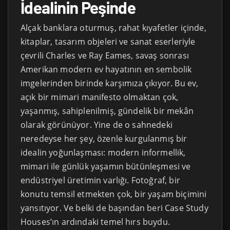
İdealinin Peşinde
Alçak banklara oturmuş, rahat kıyafetler içinde,
kitaplar, tasarım objeleri ve sanat eserleriyle
çevrili Charles ve Ray Eames, savaş sonrası
Amerikan modern ev hayatının en sembolik
imgelerinden birinde karşımıza çıkıyor. Bu ev,
açık bir mimari manifesto olmaktan çok,
yaşanmış, sahiplenilmiş, gündelik bir mekân
olarak görünüyor. Yine de o sahnedeki
neredeyse her şey, özenle kurgulanmış bir
idealin yoğunlaşması: modern informellik,
mimari ile günlük yaşamın bütünleşmesi ve
endüstriyel üretimin varlığı. Fotoğraf, bir
konutu temsil etmekten çok, bir yaşam biçimini
yansıtıyor. Ve belki de başından beri Case Study
Houses’ın ardındaki temel hırs buydu.