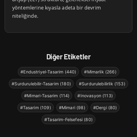
yöntemlerine kıyasla adeta bir devrim
niteliğinde.
Diğer Etiketler
#Endustriyel-Tasarim (440)
#Mimarlik (266)
#Surdurulebilir-Tasarim (180)
#Surdurulebilirlik (153)
#Mimari-Tasarim (114)
#Inovasyon (113)
#Tasarim (109)
#Mimari (98)
#Dergi (80)
#Tasarim-Felsefesi (80)