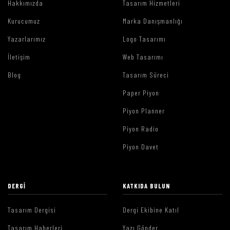
Hakkımızda
Tasarım Hizmetleri
Kurucumuz
Marka Danışmanlığı
Yazarlarımız
Logo Tasarımı
İletişim
Web Tasarımı
Blog
Tasarım Süreci
Paper Piyon
Piyon Planner
Piyon Radio
Piyon Davet
DERGI
KATKIDA BULUN
Tasarım Dergisi
Dergi Ekibine Katıl
Tasarım Haberleri
Yazı Gönder