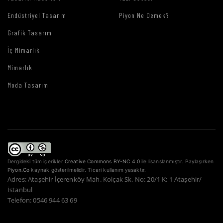
Endüstriyel Tasarım
Piyon Ne Demek?
Grafik Tasarım
İç Mimarlık
Mimarlık
Moda Tasarım
Dergideki tüm içerikler
Creative Commons BY-NC 4.0
ile lisanslanmıştır. Paylaşırken
Piyon.Co
kaynak gösterilmelidir. Ticari kullanım yasaktır.
Adres: Ataşehir İçerenköy Mah. Kolçak Sk. No: 20/1 K: 1 Ataşehir/
İstanbul
Telefon: 0546 944 63 69