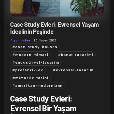
Case Study Evleri: Evrensel Yaşam
İdealinin Peşinde
Piyon Haber
|
20 Mayıs 2026
#case-study-houses
#modern-mimari
#konut-tasarimi
#endustriyel-tasarim
#prefabrik-ev
#evrensel-tasarim
#mimarlik-tarihi
#amerikan-modernizmi
Case Study Evleri:
Evrensel Bir Yaşam