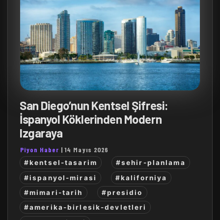
San Diego’nun Kentsel Şifresi:
İspanyol Köklerinden Modern
Izgaraya
Piyon Haber
|
14 Mayıs 2026
#kentsel-tasarim
#sehir-planlama
#ispanyol-mirasi
#kaliforniya
#mimari-tarih
#presidio
#amerika-birlesik-devletleri