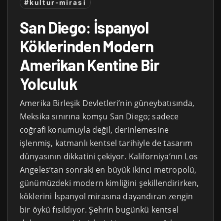
#kultur-mirasi
San Diego: İspanyol
Köklerinden Modern
Amerikan Kentine Bir
Yolculuk
Amerika Birleşik Devletleri’nin güneybatısında,
Meksika sınırına komşu San Diego; sadece
coğrafi konumuyla değil, derinlemesine
işlenmiş, katmanlı kentsel tarihiyle de tasarım
dünyasının dikkatini çekiyor. Kaliforniya’nın Los
Angeles’tan sonraki en büyük ikinci metropolü,
günümüzdeki modern kimliğini şekillendirirken,
köklerini İspanyol mirasına dayandıran zengin
bir öykü fısıldıyor. Şehrin bugünkü kentsel