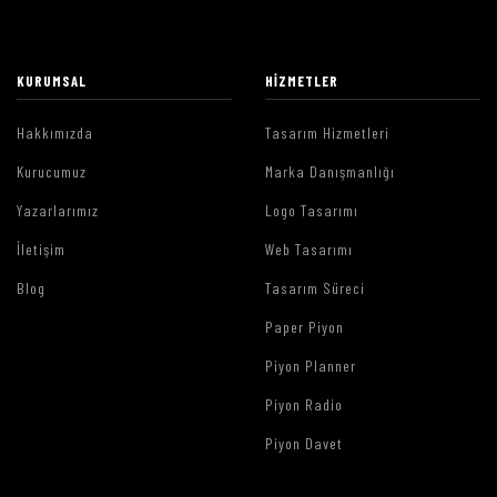
KURUMSAL
HIZMETLER
Hakkımızda
Tasarım Hizmetleri
Kurucumuz
Marka Danışmanlığı
Yazarlarımız
Logo Tasarımı
İletişim
Web Tasarımı
Blog
Tasarım Süreci
Paper Piyon
Piyon Planner
Piyon Radio
Piyon Davet