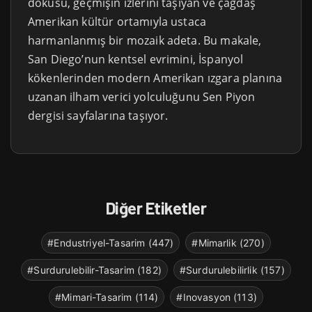
dokusu, geçmişin izlerini taşıyan ve çağdaş
Amerikan kültür ortamıyla ustaca
harmanlanmış bir mozaik adeta. Bu makale,
San Diego’nun kentsel evrimini, İspanyol
kökenlerinden modern Amerikan ızgara planına
uzanan ilham verici yolculuğunu Sen Piyon
dergisi sayfalarına taşıyor.
Diğer Etiketler
#Endustriyel-Tasarim (447)
#Mimarlik (270)
#Surdurulebilir-Tasarim (182)
#Surdurulebilirlik (157)
#Mimari-Tasarim (114)
#Inovasyon (113)