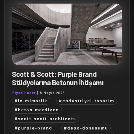
Scott & Scott: Purple Brand
Stüdyolarına Betonun İhtişamı
Piyon Haber
|
4 Mayıs 2026
#ic-mimarlik
#endustriyel-tasarim
#beton-merdiven
#scott-scott-architects
#purple-brand
#depo-donusumu