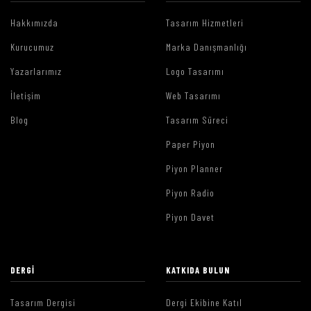
Hakkımızda
Tasarım Hizmetleri
Kurucumuz
Marka Danışmanlığı
Yazarlarımız
Logo Tasarımı
İletişim
Web Tasarımı
Blog
Tasarım Süreci
Paper Piyon
Piyon Planner
Piyon Radio
Piyon Davet
DERGI
KATKIDA BULUN
Tasarım Dergisi
Dergi Ekibine Katıl