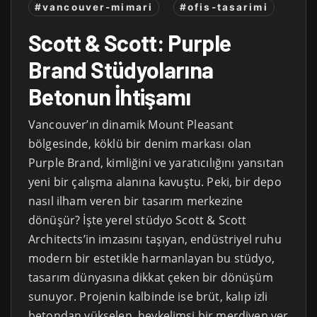
#vancouver-mimari
#ofis-tasarimi
Scott & Scott: Purple
Brand Stüdyolarına
Betonun İhtişamı
Vancouver’ın dinamik Mount Pleasant
bölgesinde, köklü bir denim markası olan
Purple Brand, kimliğini ve yaratıcılığını yansıtan
yeni bir çalışma alanına kavuştu. Peki, bir depo
nasıl ilham veren bir tasarım merkezine
dönüşür? İşte yerel stüdyo Scott & Scott
Architects’in imzasını taşıyan, endüstriyel ruhu
modern bir estetikle harmanlayan bu stüdyo,
tasarım dünyasına dikkat çeken bir dönüşüm
sunuyor. Projenin kalbinde ise brüt, kalıp izli
betondan yükselen, heykelimsi bir merdiven yer