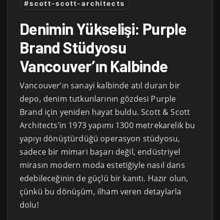
#scott-scott-architects
Denimin Yükselişi: Purple
Brand Stüdyosu
Vancouver’ın Kalbinde
Vancouver’ın sanayi kalbinde atıl duran bir
depo, denim tutkunlarının gözdesi Purple
Brand için yeniden hayat buldu. Scott & Scott
Architects’in 1973 yapımı 1300 metrekarelik bu
yapıyı dönüştürdüğü operasyon stüdyosu,
sadece bir mimari başarı değil, endüstriyel
mirasın modern moda estetiğiyle nasıl dans
edebileceğinin de güçlü bir kanıtı. Hazır olun,
çünkü bu dönüşüm, ilham veren detaylarla
dolu!