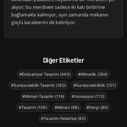
alıyor; bu merdiven sadece iki katı birbirine
bağlamakla kalmıyor, aynı zamanda mekanın
güçlü karakterini de belirliyor.
Diğer Etiketler
#Endustriyel Tasarim (440)
#Mimarlik (264)
#Surdurulebilir-Tasarim (180)
#Surdurulebilirlik (151)
#Mimari-Tasarim (114)
#Inovasyon (113)
#Tasarim (109)
#Mimari (98)
#Dergi (80)
#Tasarim-Felsefesi (80)