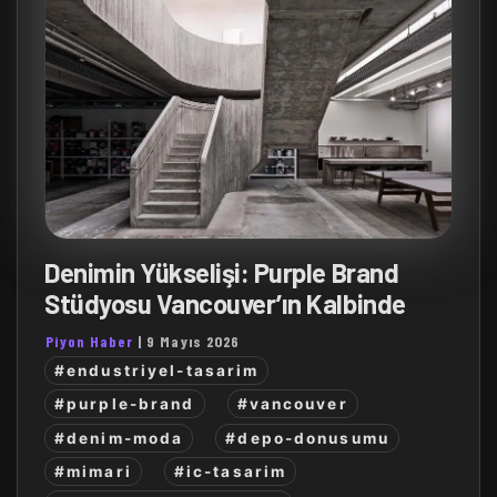
Denimin Yükselişi: Purple Brand
Stüdyosu Vancouver’ın Kalbinde
Piyon Haber
|
9 Mayıs 2026
#endustriyel-tasarim
#purple-brand
#vancouver
#denim-moda
#depo-donusumu
#mimari
#ic-tasarim