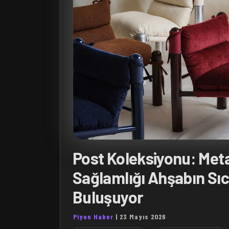
Post Koleksiyonu: Meta
Sağlamlığı Ahşabın Sıc
Buluşuyor
Piyon Haber
|
23 Mayıs 2026