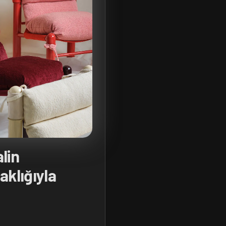
lin
aklığıyla