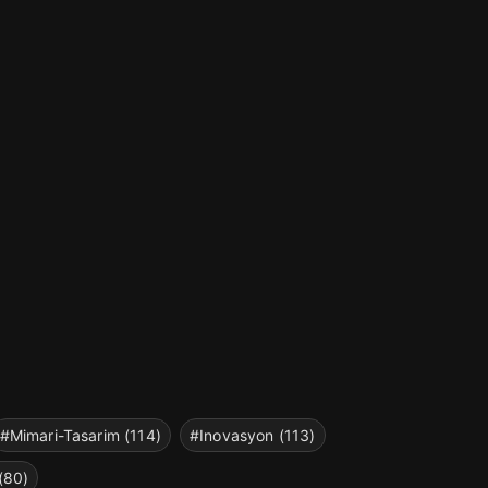
#Mimari-Tasarim (114)
#Inovasyon (113)
(80)