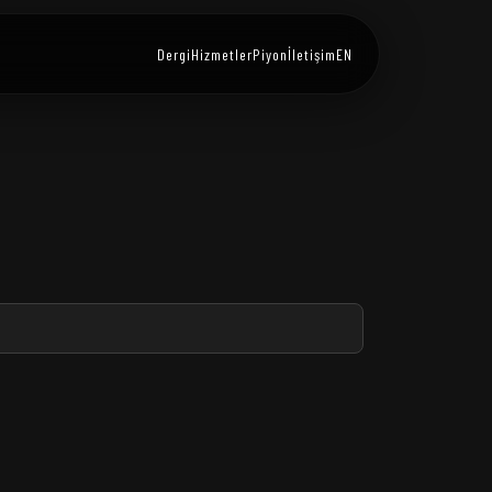
Dergi
Hizmetler
Piyon
İletişim
EN