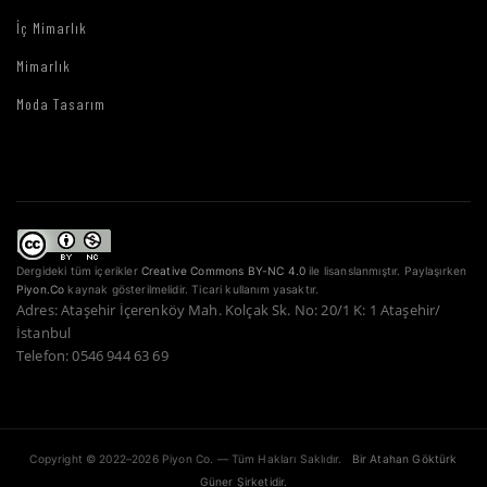
İç Mimarlık
Mimarlık
Moda Tasarım
Dergideki tüm içerikler
Creative Commons BY-NC 4.0
ile lisanslanmıştır. Paylaşırken
Piyon.Co
kaynak gösterilmelidir. Ticari kullanım yasaktır.
Adres: Ataşehir İçerenköy Mah. Kolçak Sk. No: 20/1 K: 1 Ataşehir/
İstanbul
Telefon: 0546 944 63 69
Copyright © 2022–2026 Piyon Co. — Tüm Hakları Saklıdır.
Bir Atahan Göktürk
Güner Şirketidir.