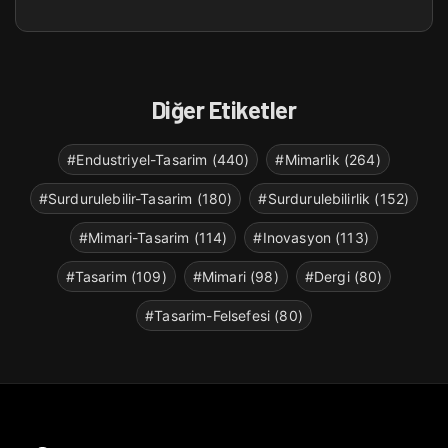
Diğer Etiketler
#Endustriyel-Tasarim (440)
#Mimarlik (264)
#Surdurulebilir-Tasarim (180)
#Surdurulebilirlik (152)
#Mimari-Tasarim (114)
#Inovasyon (113)
#Tasarim (109)
#Mimari (98)
#Dergi (80)
#Tasarim-Felsefesi (80)