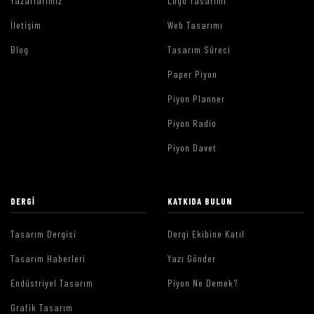
Yazarlarımız
Logo Tasarımı
İletişim
Web Tasarımı
Blog
Tasarım Süreci
Paper Piyon
Piyon Planner
Piyon Radio
Piyon Davet
DERGI
KATKIDA BULUN
Tasarım Dergisi
Dergi Ekibine Katıl
Tasarım Haberleri
Yazı Gönder
Endüstriyel Tasarım
Piyon Ne Demek?
Grafik Tasarım