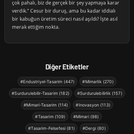
çok pahalı, biz de gerçek bir şey yapmaya karar
verdik.” Cesur bir duruş, ama bu kadar iddialı
bir kabuğun üretim süreci nasıl aşıldı? İşte asıl
merak ettiğim nokta.
Diğer Etiketler
#Endustriyel-Tasarim (447)
#Mimarlik (270)
#Surdurulebilir-Tasarim (182)
#Surdurulebilirlik (157)
#Mimari-Tasarim (114)
#Inovasyon (113)
#Tasarim (109)
#Mimari (98)
#Tasarim-Felsefesi (81)
#Dergi (80)