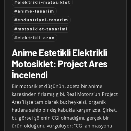
#elektrikli-motosiklet
#anime-tasarim
#endustriyel-tasarim
#motosiklet-tasarimi
#elektrikli-arac
Anime Estetikli Elektrikli
Motosiklet: Project Ares
İncelendi
Bir motosiklet düşünün, adeta bir anime
karesinden fırlamış gibi. Real Motors’un Project
Ares’i işte tam olarak bu: heykelsi, organik
hatlara sahip bir dış kabukla karşımızda. Şirket,
bu görsel şölenin CGI olmadığını, gerçek bir
ürün olduğunu vurguluyor: “CGI animasyonu