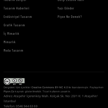
Tasarım Haberleri
Yazı Gönder
Endüstriyel Tasarım
Piyon Ne Demek?
Grafik Tasarım
İç Mimarlık
Mimarlık
Moda Tasarım
Dergideki tüm içerikler
Creative Commons BY-NC 4.0
ile lisanslanmıştır. Paylaşırken
Piyon.Co
kaynak gösterilmelidir. Ticari kullanım yasaktır.
Adres: Ataşehir İçerenköy Mah. Kolçak Sk. No: 20/1 K: 1 Ataşehir/
İstanbul
Telefon: 0546 944 63 69