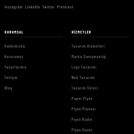
Instagram
LinkedIn
Twitter
Pinterest
KURUMSAL
HIZMETLER
Hakkımızda
Tasarım Hizmetleri
Kurucumuz
Marka Danışmanlığı
Yazarlarımız
Logo Tasarımı
İletişim
Web Tasarımı
Blog
Tasarım Süreci
Paper Piyon
Piyon Planner
Piyon Radio
Piyon Davet