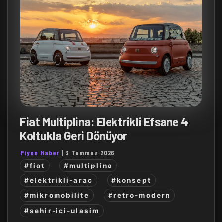
Fiat Multiplina: Elektrikli Efsane 4
Koltukla Geri Dönüyor
Piyon Haber
|
3 Temmuz 2026
#fiat
#multiplina
#elektrikli-arac
#konsept
#mikromobilite
#retro-modern
#sehir-ici-ulasim