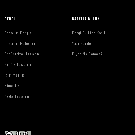
DERGI
KATKIDA BULUN
Tasarım Dergisi
Dergi Ekibine Katıl
Tasarım Haberleri
Yazı Gönder
Endüstriyel Tasarım
Piyon Ne Demek?
Grafik Tasarım
İç Mimarlık
Mimarlık
Moda Tasarım