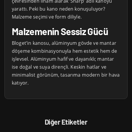
çevresinden ilham alarak ‘Sharp’ adlı kanoyu
yarattı. Peki bu kano neden konuşuluyor?
Malzeme seçimi ve form diliyle.
Malzemenin Sessiz Gücü
Bloget’in kanosu, alüminyum gövde ve mantar
döşeme kombinasyonuyla hem estetik hem de
işlevsel. Alüminyum hafif ve dayanıklı; mantar
ise doğal ve suya dirençli. Keskin hatlar ve
minimalist görünüm, tasarıma modern bir hava
katıyor.
Diğer Etiketler