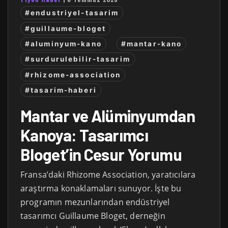
#endustriyel-tasarim
#guillaume-bloget
#aluminyum-kano
#mantar-kano
#surdurulebilir-tasarim
#rhizome-association
#tasarim-haberi
Mantar ve Alüminyumdan
Kanoya: Tasarımcı
Bloget’in Cesur Yorumu
Fransa’daki Rhizome Association, yaratıcılara
araştırma konaklamaları sunuyor. İşte bu
programın mezunlarından endüstriyel
tasarımcı Guillaume Bloget, derneğin