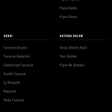
Piyon Radio
Piyon Davet
DERGI
KATKIDA BULUN
Tasarım Dergisi
Dergi Ekibine Katıl
Tasarım Haberleri
Yazı Gönder
Endüstriyel Tasarım
Piyon Ne Demek?
Grafik Tasarım
İç Mimarlık
Mimarlık
Moda Tasarım