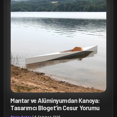
Mantar ve Alüminyumdan Kanoya:
Tasarımcı Bloget’in Cesur Yorumu
Piyon Haber
|
8 Temmuz 2026