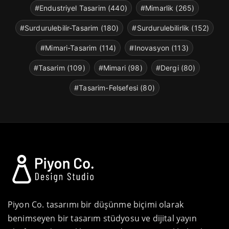
#Endustriyel Tasarim (440)
#Mimarlik (265)
#Surdurulebilir-Tasarim (180)
#Surdurulebilirlik (152)
#Mimari-Tasarim (114)
#Inovasyon (113)
#Tasarim (109)
#Mimari (98)
#Dergi (80)
#Tasarim-Felsefesi (80)
Piyon Co. tasarımı bir düşünme biçimi olarak
benimseyen bir tasarım stüdyosu ve dijital yayın