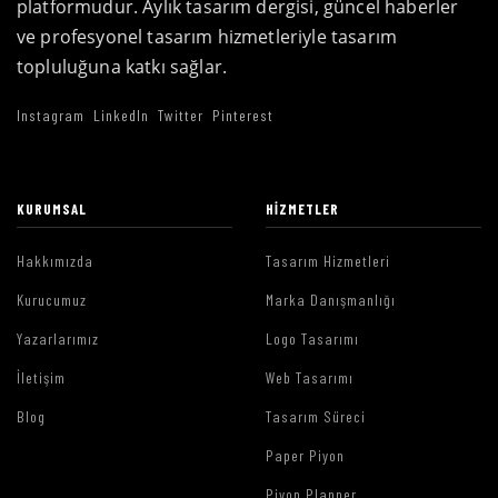
platformudur. Aylık tasarım dergisi, güncel haberler
ve profesyonel tasarım hizmetleriyle tasarım
topluluğuna katkı sağlar.
Instagram
LinkedIn
Twitter
Pinterest
KURUMSAL
HIZMETLER
Hakkımızda
Tasarım Hizmetleri
Kurucumuz
Marka Danışmanlığı
Yazarlarımız
Logo Tasarımı
İletişim
Web Tasarımı
Blog
Tasarım Süreci
Paper Piyon
Piyon Planner