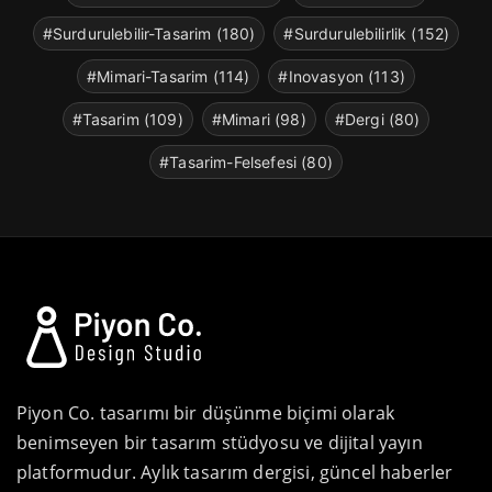
#Surdurulebilir-Tasarim (180)
#Surdurulebilirlik (152)
#Mimari-Tasarim (114)
#Inovasyon (113)
#Tasarim (109)
#Mimari (98)
#Dergi (80)
#Tasarim-Felsefesi (80)
Piyon Co. tasarımı bir düşünme biçimi olarak
benimseyen bir tasarım stüdyosu ve dijital yayın
platformudur. Aylık tasarım dergisi, güncel haberler