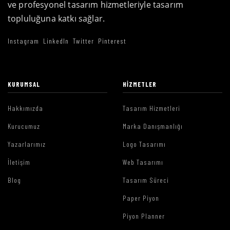
ve profesyonel tasarım hizmetleriyle tasarım
topluluğuna katkı sağlar.
Instagram
LinkedIn
Twitter
Pinterest
KURUMSAL
HIZMETLER
Hakkımızda
Tasarım Hizmetleri
Kurucumuz
Marka Danışmanlığı
Yazarlarımız
Logo Tasarımı
İletişim
Web Tasarımı
Blog
Tasarım Süreci
Paper Piyon
Piyon Planner