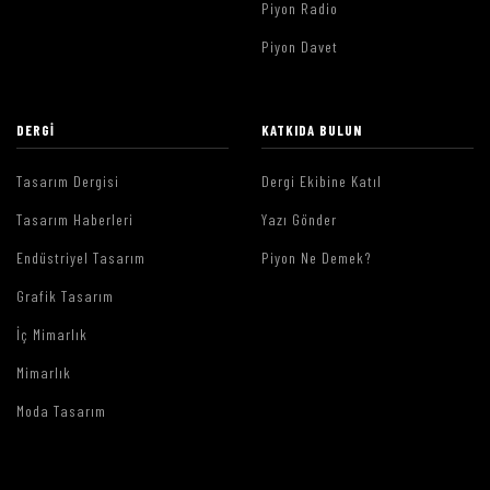
Piyon Radio
Piyon Davet
DERGI
KATKIDA BULUN
Tasarım Dergisi
Dergi Ekibine Katıl
Tasarım Haberleri
Yazı Gönder
Endüstriyel Tasarım
Piyon Ne Demek?
Grafik Tasarım
İç Mimarlık
Mimarlık
Moda Tasarım