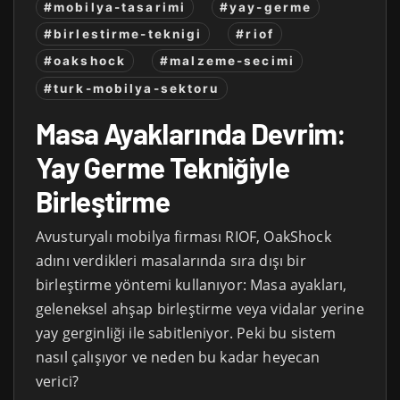
#mobilya-tasarimi
#yay-germe
#birlestirme-teknigi
#riof
#oakshock
#malzeme-secimi
#turk-mobilya-sektoru
Masa Ayaklarında Devrim:
Yay Germe Tekniğiyle
Birleştirme
Avusturyalı mobilya firması RIOF, OakShock
adını verdikleri masalarında sıra dışı bir
birleştirme yöntemi kullanıyor: Masa ayakları,
geleneksel ahşap birleştirme veya vidalar yerine
yay gerginliği ile sabitleniyor. Peki bu sistem
nasıl çalışıyor ve neden bu kadar heyecan
verici?