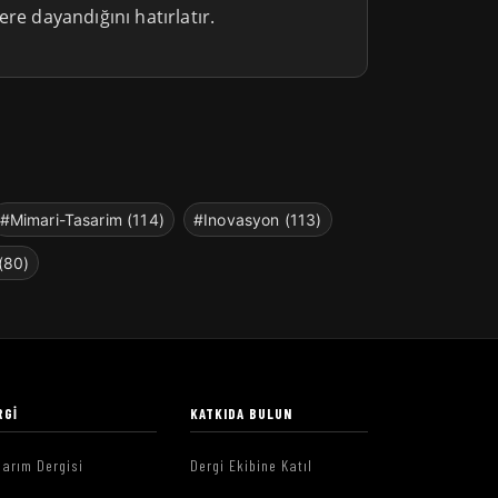
ere dayandığını hatırlatır.
#Mimari-Tasarim (114)
#Inovasyon (113)
(80)
RGI
KATKIDA BULUN
arım Dergisi
Dergi Ekibine Katıl