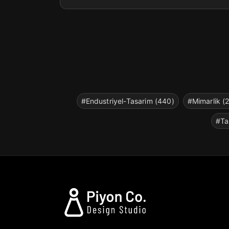
#Endustriyel-Tasarim (440)
#Mimarlik (
#Ta