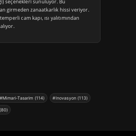
i) seçenekleri sunuluyor. Bu
n girmeden zanaatkarlık hissi veriyor.
 temperli cam kapı, ısı yalıtımından
alıyor.
#Mimari-Tasarim (114)
#Inovasyon (113)
(80)