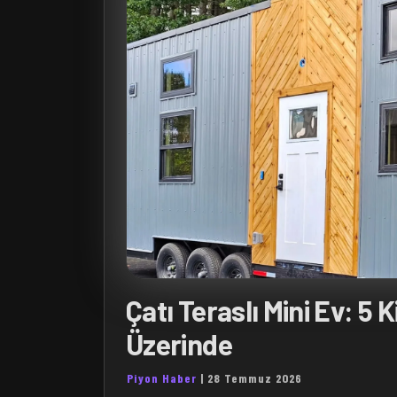
Çatı Teraslı Mini Ev: 5 
Üzerinde
Piyon Haber
|
28 Temmuz 2026