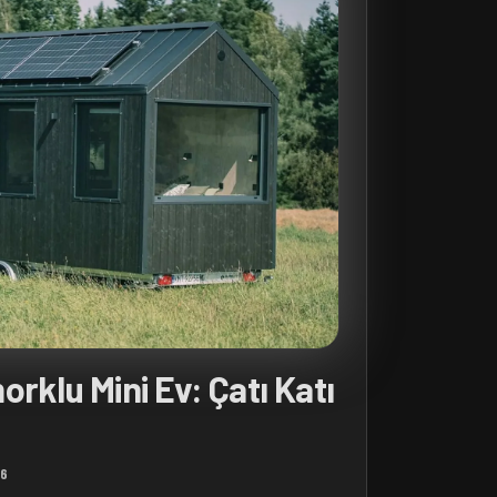
rklu Mini Ev: Çatı Katı
26