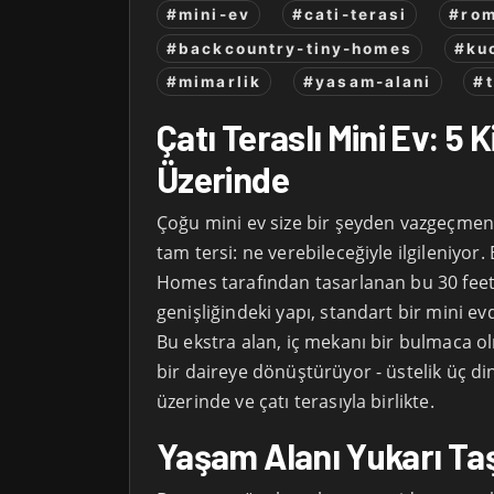
#mini-ev
#cati-terasi
#rom
#backcountry-tiny-homes
#ku
#mimarlik
#yasam-alani
#
Çatı Teraslı Mini Ev: 5 
Üzerinde
Çoğu mini ev size bir şeyden vazgeçmeniz
tam tersi: ne verebileceğiyle ilgileniyor
Homes tarafından tasarlanan bu 30 feet
genişliğindeki yapı, standart bir mini e
Bu ekstra alan, iç mekanı bir bulmaca o
bir daireye dönüştürüyor - üstelik üç din
üzerinde ve çatı terasıyla birlikte.
Yaşam Alanı Yukarı Taş