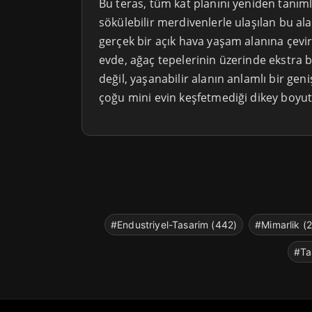
Bu teras, tüm kat planını yeniden tanıml
sökülebilir merdivenlerle ulaşılan bu alan
gerçek bir açık hava yaşam alanına çevir
evde, ağaç tepelerinin üzerinde ekstra b
değil, yaşanabilir alanın anlamlı bir gen
çoğu mini evin keşfetmediği dikey boyu
#Endustriyel-Tasarim (442)
#Mimarlik (
#Ta