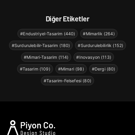
Diğer Etiketler
#Endustriyel-Tasarim (440)
#Mimarlik (264)
#Surdurulebilir-Tasarim (180)
#Surdurulebilirlik (152)
#Mimari-Tasarim (114)
#Inovasyon (113)
#Tasarim (109)
#Mimari (98)
#Dergi (80)
#Tasarim-Felsefesi (80)