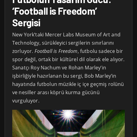
‘Football is Freedom’
Sergisi
New York’taki Mercer Labs Museum of Art and
Technology, sürükleyici sergilerin sınırlarını
zorluyor.
Football is Freedom
, futbolu sadece bir
spor değil, ortak bir kültürel dil olarak ele alıyor.
Sanatçı Roy Nachum ve Rohan Marley’in
işbirliğiyle hazırlanan bu sergi, Bob Marley’in
hayatında futbolun müzikle iç içe geçmiş rolünü
ve nesiller arası köprü kurma gücünü
vurguluyor.