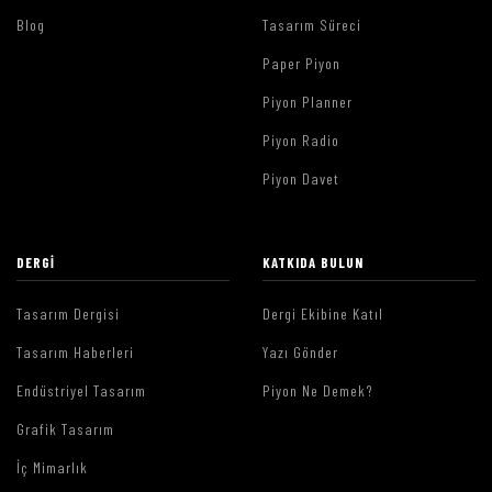
Blog
Tasarım Süreci
Paper Piyon
Piyon Planner
Piyon Radio
Piyon Davet
DERGI
KATKIDA BULUN
Tasarım Dergisi
Dergi Ekibine Katıl
Tasarım Haberleri
Yazı Gönder
Endüstriyel Tasarım
Piyon Ne Demek?
Grafik Tasarım
İç Mimarlık