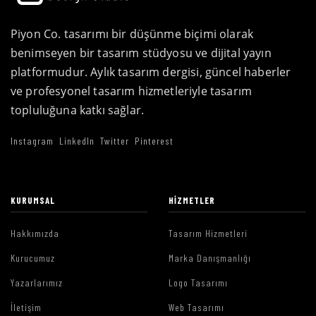
Piyon Co. tasarımı bir düşünme biçimi olarak
benimseyen bir tasarım stüdyosu ve dijital yayın
platformudur. Aylık tasarım dergisi, güncel haberler
ve profesyonel tasarım hizmetleriyle tasarım
topluluğuna katkı sağlar.
Instagram
LinkedIn
Twitter
Pinterest
KURUMSAL
HIZMETLER
Hakkımızda
Tasarım Hizmetleri
Kurucumuz
Marka Danışmanlığı
Yazarlarımız
Logo Tasarımı
İletişim
Web Tasarımı