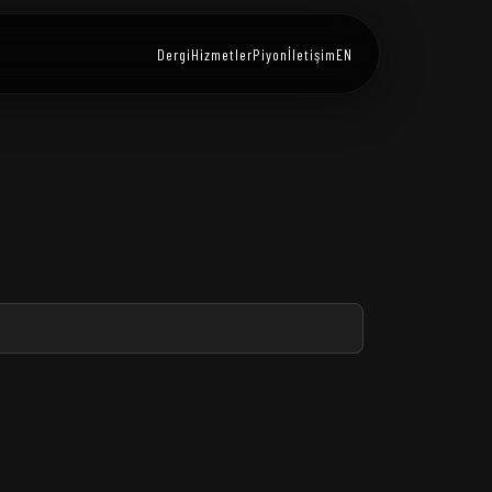
Dergi
Hizmetler
Piyon
İletişim
EN