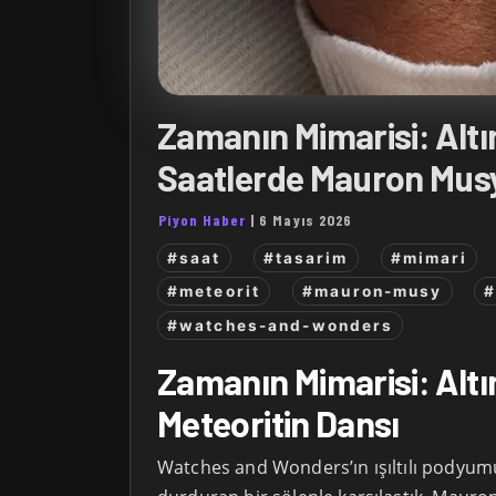
Zamanın Mimarisi: Altı
Saatlerde Mauron Mus
Piyon Haber
|
6 Mayıs 2026
#saat
#tasarim
#mimari
#meteorit
#mauron-musy
#
#watches-and-wonders
Zamanın Mimarisi: Altı
Meteoritin Dansı
Watches and Wonders’ın ışıltılı podyu