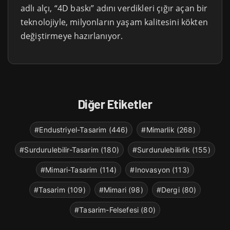
adlı alçı, “4D baskı” adını verdikleri çığır açan bir
teknolojiyle, milyonların yaşam kalitesini kökten
değiştirmeye hazırlanıyor.
Diğer Etiketler
#Endustriyel-Tasarim (446)
#Mimarlik (268)
#Surdurulebilir-Tasarim (180)
#Surdurulebilirlik (155)
#Mimari-Tasarim (114)
#Inovasyon (113)
#Tasarim (109)
#Mimari (98)
#Dergi (80)
#Tasarim-Felsefesi (80)