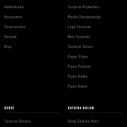
Hakkımızda
Tasarım Hizmetleri
Kurucumuz
Marka Danışmanlığı
Yazarlarımız
Logo Tasarımı
İletişim
Web Tasarımı
Blog
Tasarım Süreci
Paper Piyon
Piyon Planner
Piyon Radio
Piyon Davet
DERGI
KATKIDA BULUN
Tasarım Dergisi
Dergi Ekibine Katıl