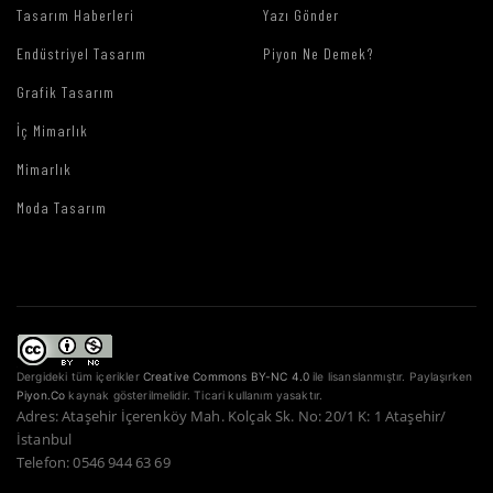
Tasarım Haberleri
Yazı Gönder
Endüstriyel Tasarım
Piyon Ne Demek?
Grafik Tasarım
İç Mimarlık
Mimarlık
Moda Tasarım
Dergideki tüm içerikler
Creative Commons BY-NC 4.0
ile lisanslanmıştır. Paylaşırken
Piyon.Co
kaynak gösterilmelidir. Ticari kullanım yasaktır.
Adres: Ataşehir İçerenköy Mah. Kolçak Sk. No: 20/1 K: 1 Ataşehir/
İstanbul
Telefon: 0546 944 63 69