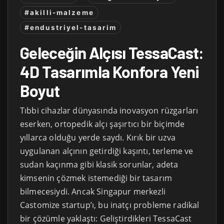
#akilli-malzeme
#endustriyel-tasarim
Geleceğin Alçısı TessaCast:
4D Tasarımla Konfora Yeni
Boyut
Tıbbi cihazlar dünyasında inovasyon rüzgarları
eserken, ortopedik alçı şaşırtıcı bir biçimde
yıllarca olduğu yerde saydı. Kırık bir uzva
uygulanan alçının getirdiği kaşıntı, terleme ve
sudan kaçınma gibi klasik sorunlar, adeta
kimsenin çözmek istemediği bir tasarım
bilmecesiydi. Ancak Singapur merkezli
Castomize startup’ı, bu inatçı probleme radikal
bir çözümle yaklaştı: Geliştirdikleri TessaCast