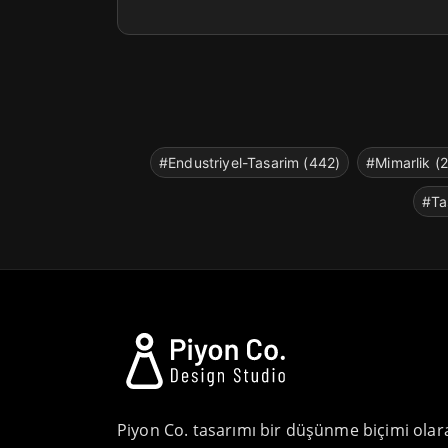
#Endustriyel-Tasarim (442)
#Mimarlik (
#Ta
Piyon Co. tasarımı bir düşünme biçimi olar