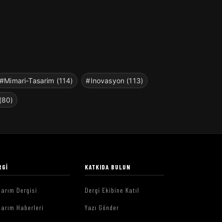
#Mimari-Tasarim (114)
#Inovasyon (113)
(80)
RGI
KATKIDA BULUN
arım Dergisi
Dergi Ekibine Katıl
arım Haberleri
Yazı Gönder