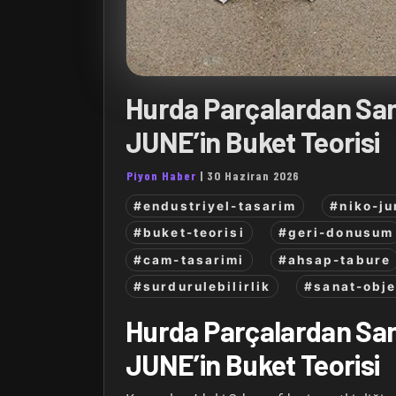
Hurda Parçalardan Sa
JUNE’in Buket Teorisi
Piyon Haber
|
30 Haziran 2026
#endustriyel-tasarim
#niko-ju
#buket-teorisi
#geri-donusum
#cam-tasarimi
#ahsap-tabure
#surdurulebilirlik
#sanat-obje
Hurda Parçalardan Sa
JUNE’in Buket Teorisi