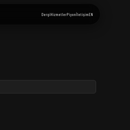
Dergi
Hizmetler
Piyon
İletişim
EN