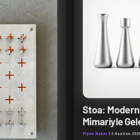
Stoa: Modern 
Mimariyle Gel
Piyon Haber
|
2 Haziran 202