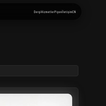
Dergi
Hizmetler
Piyon
İletişim
EN