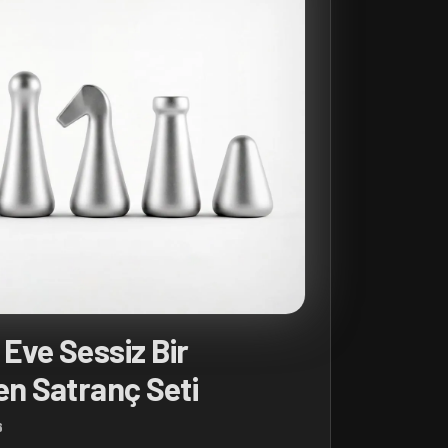
Eve Sessiz Bir
en Satranç Seti
6