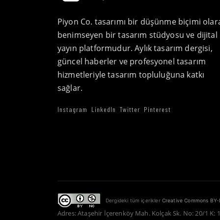
Piyon Co. tasarımı bir düşünme biçimi olar
benimseyen bir tasarım stüdyosu ve dijital
yayın platformudur. Aylık tasarım dergisi,
güncel haberler ve profesyonel tasarım
hizmetleriyle tasarım topluluğuna katkı
sağlar.
Instagram
LinkedIn
Twitter
Pinterest
Dergideki tüm içerikler
Creative Commons BY-
Adres: Ataşehir İçerenköy Mah. Kolçak Sk. No: 20/1 K: 