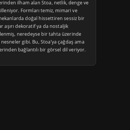
erinden ilham alan Stoa, netlik, denge ve
killeniyor. Formları temiz, mimari ve
ekanlarda doğal hissettiren sessiz bir
ar aşırı dekoratif ya da nostaljik
lenmiş, neredeyse bir tahta üzerinde
 nesneler gibi. Bu, Stoa’ya çağdaş ama
rinden bağlantılı bir görsel dil veriyor.