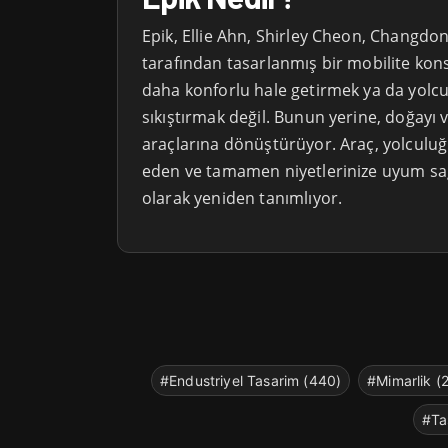
Epik, Ellie Ahn, Shirley Cheon, Changd
tarafından tasarlanmış bir mobilite kons
daha konforlu hale getirmek ya da yolcul
sıkıştırmak değil. Bunun yerine, doğayı 
araçlarına dönüştürüyor. Araç, yolculuğu
eden ve tamamen niyetlerinize uyum sağl
olarak yeniden tanımlıyor.
#Endustriyel Tasarim (440)
#Mimarlik (
#Ta