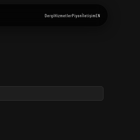
Dergi
Hizmetler
Piyon
İletişim
EN