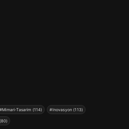
#Mimari-Tasarim (114)
#Inovasyon (113)
(80)