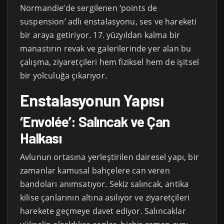
Normandie’de sergilenen ‘points de
suspension’ adlı enstalasyonu, ses ve hareketi
bir araya getiriyor. 17. yüzyıldan kalma bir
manastırın revak ve galerilerinde yer alan bu
çalışma, ziyaretçileri hem fiziksel hem de işitsel
bir yolculuğa çıkarıyor.
Enstalasyonun Yapısı
‘Envolée’: Salıncak ve Çan
Halkası
Avlunun ortasına yerleştirilen dairesel yapı, bir
zamanlar kamusal bahçelere can veren
bandoları anımsatıyor. Sekiz salıncak, antika
kilise çanlarının altına asılıyor ve ziyaretçileri
harekete geçmeye davet ediyor. Salıncaklar