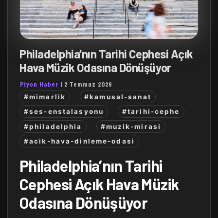
Philadelphia’nın Tarihi Cephesi Açık
Hava Müzik Odasına Dönüşüyor
Piyon Haber
|
2 Temmuz 2026
#mimarlik
#kamusal-sanat
#ses-enstalasyonu
#tarihi-cephe
#philadelphia
#muzik-mirasi
#acik-hava-dinleme-odasi
Philadelphia’nın Tarihi
Cephesi Açık Hava Müzik
Odasına Dönüşüyor