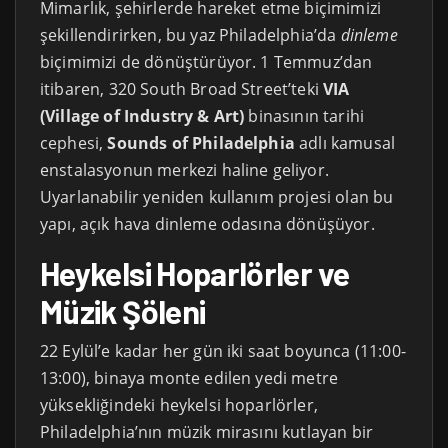
Mimarlık, şehirlerde hareket etme biçimimizi
şekillendirirken, bu yaz Philadelphia’da
dinleme
biçimimizi de dönüştürüyor. 1 Temmuz’dan
itibaren, 320 South Broad Street’teki
VIA
(Village of Industry & Art)
binasının tarihi
cephesi,
Sounds of Philadelphia
adlı kamusal
enstalasyonun merkezi haline geliyor.
Uyarlanabilir yeniden kullanım projesi olan bu
yapı, açık hava dinleme odasına dönüşüyor.
Heykelsi Hoparlörler ve
Müzik Şöleni
22 Eylül’e kadar her gün iki saat boyunca (11:00-
13:00), binaya monte edilen yedi metre
yüksekliğindeki heykelsi hoparlörler,
Philadelphia’nın müzik mirasını kutlayan bir