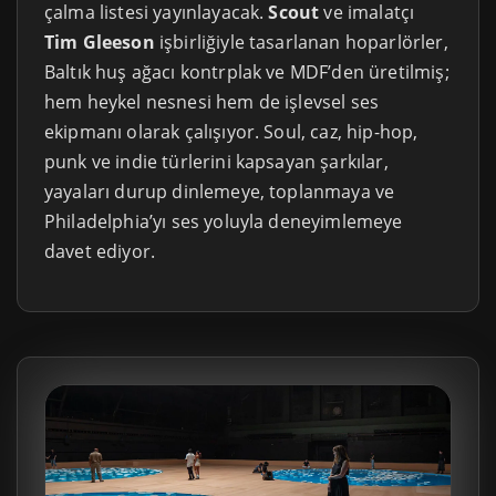
çalma listesi yayınlayacak.
Scout
ve imalatçı
Tim Gleeson
işbirliğiyle tasarlanan hoparlörler,
Baltık huş ağacı kontrplak ve MDF’den üretilmiş;
hem heykel nesnesi hem de işlevsel ses
ekipmanı olarak çalışıyor. Soul, caz, hip-hop,
punk ve indie türlerini kapsayan şarkılar,
yayaları durup dinlemeye, toplanmaya ve
Philadelphia’yı ses yoluyla deneyimlemeye
davet ediyor.