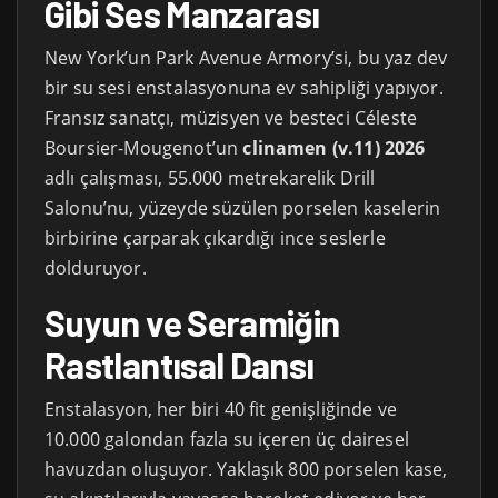
Gibi Ses Manzarası
New York’un Park Avenue Armory’si, bu yaz dev
bir su sesi enstalasyonuna ev sahipliği yapıyor.
Fransız sanatçı, müzisyen ve besteci Céleste
Boursier-Mougenot’un
clinamen (v.11) 2026
adlı çalışması, 55.000 metrekarelik Drill
Salonu’nu, yüzeyde süzülen porselen kaselerin
birbirine çarparak çıkardığı ince seslerle
dolduruyor.
Suyun ve Seramiğin
Rastlantısal Dansı
Enstalasyon, her biri 40 fit genişliğinde ve
10.000 galondan fazla su içeren üç dairesel
havuzdan oluşuyor. Yaklaşık 800 porselen kase,