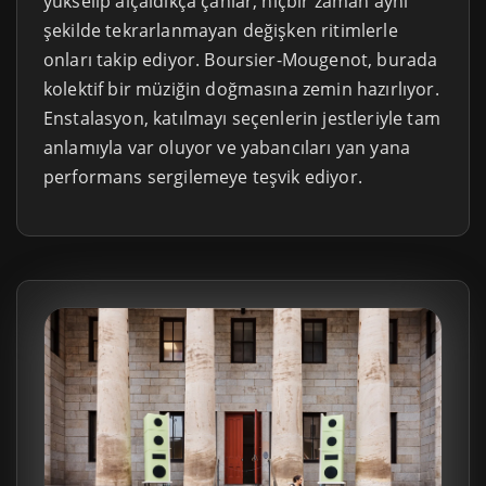
yükselip alçaldıkça çanlar, hiçbir zaman aynı
şekilde tekrarlanmayan değişken ritimlerle
onları takip ediyor. Boursier-Mougenot, burada
kolektif bir müziğin doğmasına zemin hazırlıyor.
Enstalasyon, katılmayı seçenlerin jestleriyle tam
anlamıyla var oluyor ve yabancıları yan yana
performans sergilemeye teşvik ediyor.