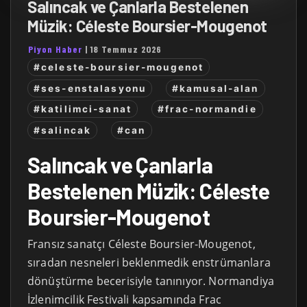
Salıncak ve Çanlarla Bestelenen
Müzik: Céleste Boursier-Mougenot
Piyon Haber
|
18 Temmuz 2026
#celeste-boursier-mougenot
#ses-enstalasyonu
#kamusal-alan
#katilimci-sanat
#frac-normandie
#salincak
#can
Salıncak ve Çanlarla
Bestelenen Müzik: Céleste
Boursier-Mougenot
Fransız sanatçı Céleste Boursier-Mougenot,
sıradan nesneleri beklenmedik enstrümanlara
dönüştürme becerisiyle tanınıyor. Normandiya
İzlenimcilik Festivali kapsamında Frac