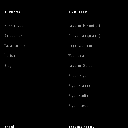
KURUMSAL
HIZMETLER
Hakkımızda
Tasarım Hizmetleri
Kurucumuz
Marka Danışmanlığı
Yazarlarımız
Logo Tasarımı
İletişim
Web Tasarımı
Blog
Tasarım Süreci
Paper Piyon
Piyon Planner
Piyon Radio
Piyon Davet
DERGI
KATKIDA BULUN