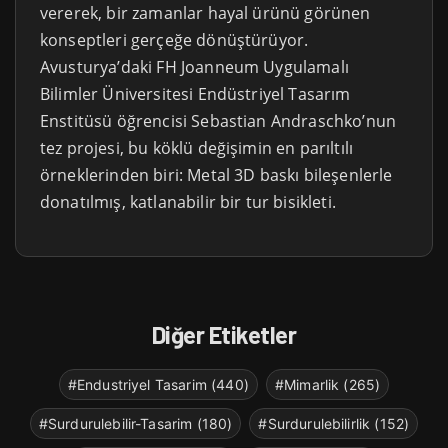
vererek, bir zamanlar hayal ürünü görünen
konseptleri gerçeğe dönüştürüyor.
Avusturya’daki FH Joanneum Uygulamalı
Bilimler Üniversitesi Endüstriyel Tasarım
Enstitüsü öğrencisi Sebastian Andraschko’nun
tez projesi, bu köklü değişimin en parıltılı
örneklerinden biri: Metal 3D baskı bileşenlerle
donatılmış, katlanabilir bir tur bisikleti.
Diğer Etiketler
#Endustriyel Tasarim (440)
#Mimarlik (265)
#Surdurulebilir-Tasarim (180)
#Surdurulebilirlik (152)