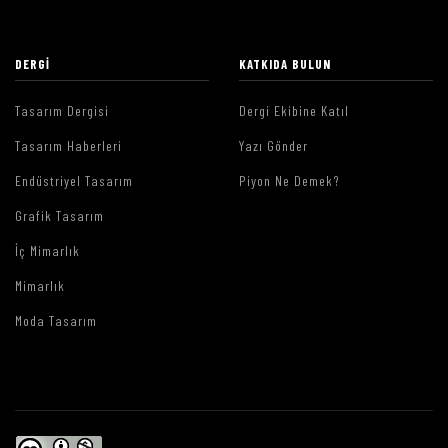
DERGI
KATKIDA BULUN
Tasarım Dergisi
Dergi Ekibine Katıl
Tasarım Haberleri
Yazı Gönder
Endüstriyel Tasarım
Piyon Ne Demek?
Grafik Tasarım
İç Mimarlık
Mimarlık
Moda Tasarım