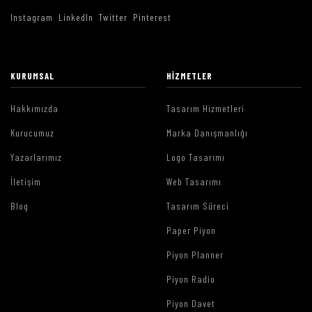
Instagram
LinkedIn
Twitter
Pinterest
KURUMSAL
HIZMETLER
Hakkımızda
Tasarım Hizmetleri
Kurucumuz
Marka Danışmanlığı
Yazarlarımız
Logo Tasarımı
İletişim
Web Tasarımı
Blog
Tasarım Süreci
Paper Piyon
Piyon Planner
Piyon Radio
Piyon Davet