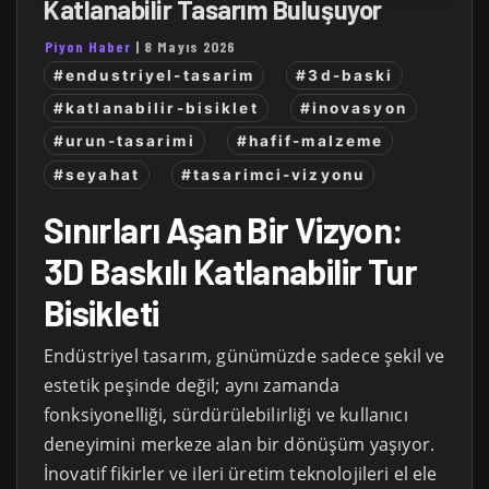
Katlanabilir Tasarım Buluşuyor
Piyon Haber
|
8 Mayıs 2026
#endustriyel-tasarim
#3d-baski
#katlanabilir-bisiklet
#inovasyon
#urun-tasarimi
#hafif-malzeme
#seyahat
#tasarimci-vizyonu
Sınırları Aşan Bir Vizyon:
3D Baskılı Katlanabilir Tur
Bisikleti
Endüstriyel tasarım, günümüzde sadece şekil ve
estetik peşinde değil; aynı zamanda
fonksiyonelliği, sürdürülebilirliği ve kullanıcı
deneyimini merkeze alan bir dönüşüm yaşıyor.
İnovatif fikirler ve ileri üretim teknolojileri el ele