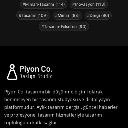
#Mimari-Tasarim (114)
#Inovasyon (113)
#Tasarim (109)
#Mimari (98)
#Dergi (80)
#Tasarim-Felsefesi (80)
Piyon Co. tasarımı bir düşünme biçimi olarak
benimseyen bir tasarım stüdyosu ve dijital yayın
platformudur. Aylık tasarım dergisi, güncel haberler
ve profesyonel tasarım hizmetleriyle tasarım
topluluğuna katkı sağlar.