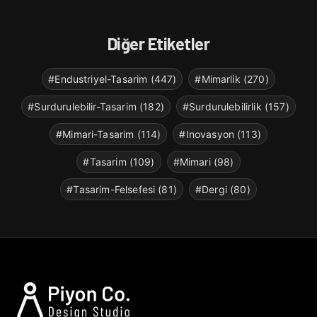
Diğer Etiketler
#Endustriyel-Tasarim (447)
#Mimarlik (270)
#Surdurulebilir-Tasarim (182)
#Surdurulebilirlik (157)
#Mimari-Tasarim (114)
#Inovasyon (113)
#Tasarim (109)
#Mimari (98)
#Tasarim-Felsefesi (81)
#Dergi (80)