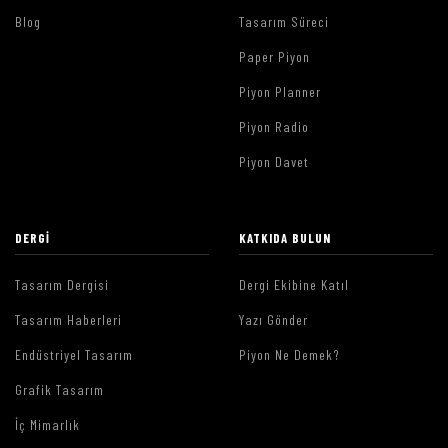
Blog
Tasarım Süreci
Paper Piyon
Piyon Planner
Piyon Radio
Piyon Davet
DERGI
KATKIDA BULUN
Tasarım Dergisi
Dergi Ekibine Katıl
Tasarım Haberleri
Yazı Gönder
Endüstriyel Tasarım
Piyon Ne Demek?
Grafik Tasarım
İç Mimarlık