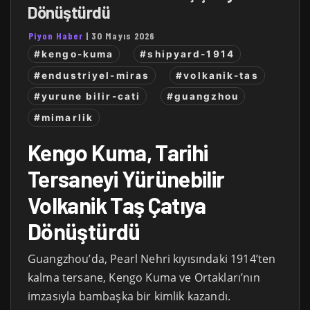
Dönüştürdü
Piyon Haber
|
30 Mayıs 2026
#kengo-kuma
#shipyard-1914
#endustriyel-miras
#volkanik-tas
#yurune bilir-cati
#guangzhou
#mimarlik
Kengo Kuma, Tarihi
Tersaneyi Yürünebilir
Volkanik Taş Çatıya
Dönüştürdü
Guangzhou’da, Pearl Nehri kıyısındaki 1914’ten
kalma tersane, Kengo Kuma ve Ortakları’nın
imzasıyla bambaşka bir kimlik kazandı.