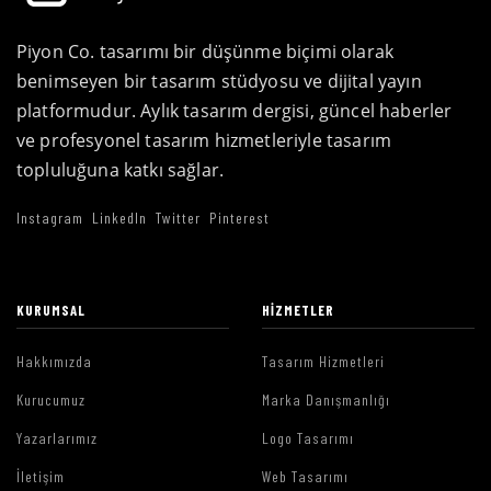
Piyon Co. tasarımı bir düşünme biçimi olarak
benimseyen bir tasarım stüdyosu ve dijital yayın
platformudur. Aylık tasarım dergisi, güncel haberler
ve profesyonel tasarım hizmetleriyle tasarım
topluluğuna katkı sağlar.
Instagram
LinkedIn
Twitter
Pinterest
KURUMSAL
HIZMETLER
Hakkımızda
Tasarım Hizmetleri
Kurucumuz
Marka Danışmanlığı
Yazarlarımız
Logo Tasarımı
İletişim
Web Tasarımı