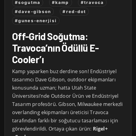
#sogutma
#kamp
#travoca
#dave-gibson
#red-dot
#gunes-enerjisi
Off-Grid Soğutma:
Travoca’nın Ödüllü E-
Cooler’ı
Kamp yaparken buz derdine son! Endüstriyel
tasarımcı Dave Gibson, outdoor ekipmanları
konusunda uzman; hatta Utah State
Üniversitesi’nde Outdoor Ürün ve Endüstriyel
Tasarım profesörü. Gibson, Milwaukee merkezli
overlanding ekipmanları üreticisi Travoca
tarafından farklı bir soğutucu tasarlaması için
görevlendirildi. Ortaya çıkan ürün:
Rigel+