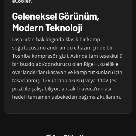
eCooler
.
Geleneksel Görünüm,
Modern Teknoloji
Dışarıdan bakıldığında klasik bir kamp
soğutucusunu andıran bu cihazın içinde bir
Toshiba kompresör gizli. Aslında tam teşekküllü
bir buzdolabı/dondurucu olan Rigel+, özellikle
overlander’lar (karavan ve kamp tutkunları) için
tasarlanmış. 12V (araba aküsü) veya 110V (ev
prizi) ile çalışabiliyor, ancak Travoca’nın asıl
hedefi tamamen şebekeden bağımsız kullanım.