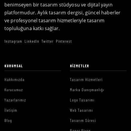
benimseyen bir tasarım stüdyosu ve dijital yayın
platformudur. Aylık tasarım dergisi, güncel haberler
ve profesyonel tasarım hizmetleriyle tasarım
topluluğuna katkı sağlar.
Instagram
LinkedIn
Twitter
Pinterest
KURUMSAL
HIZMETLER
Hakkımızda
Tasarım Hizmetleri
Kurucumuz
Marka Danışmanlığı
Yazarlarımız
Logo Tasarımı
İletişim
Web Tasarımı
Blog
Tasarım Süreci
Paper Piyon