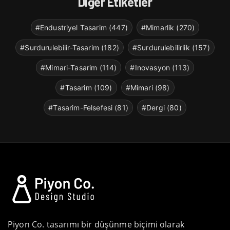
Diğer Etiketler
#Endustriyel Tasarim (447)
#Mimarlik (270)
#Surdurulebilir-Tasarim (182)
#Surdurulebilirlik (157)
#Mimari-Tasarim (114)
#Inovasyon (113)
#Tasarim (109)
#Mimari (98)
#Tasarim-Felsefesi (81)
#Dergi (80)
Piyon Co. tasarımı bir düşünme biçimi olarak