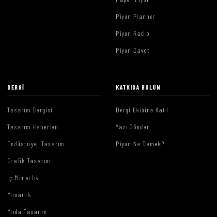
Piyon Planner
Piyon Radio
Piyon Davet
DERGI
KATKIDA BULUN
Tasarım Dergisi
Dergi Ekibine Katıl
Tasarım Haberleri
Yazı Gönder
Endüstriyel Tasarım
Piyon Ne Demek?
Grafik Tasarım
İç Mimarlık
Mimarlık
Moda Tasarım