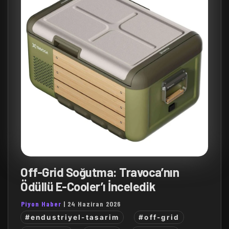
Off-Grid Soğutma: Travoca’nın
Ödüllü E-Cooler’ı İnceledik
Piyon Haber
|
24 Haziran 2026
#endustriyel-tasarim
#off-grid