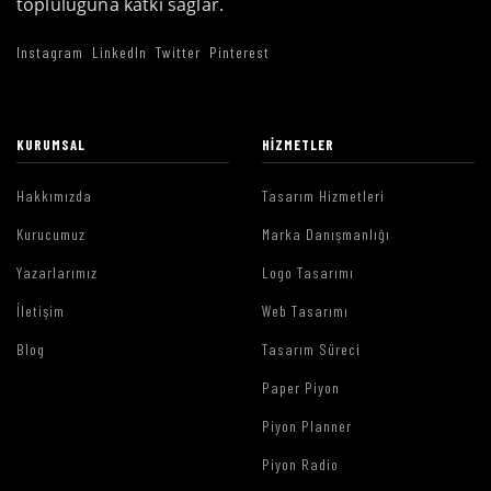
topluluğuna katkı sağlar.
Instagram
LinkedIn
Twitter
Pinterest
KURUMSAL
HIZMETLER
Hakkımızda
Tasarım Hizmetleri
Kurucumuz
Marka Danışmanlığı
Yazarlarımız
Logo Tasarımı
İletişim
Web Tasarımı
Blog
Tasarım Süreci
Paper Piyon
Piyon Planner
Piyon Radio