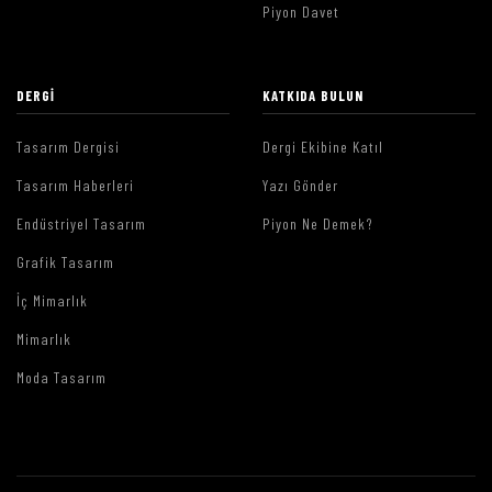
Piyon Davet
DERGI
KATKIDA BULUN
Tasarım Dergisi
Dergi Ekibine Katıl
Tasarım Haberleri
Yazı Gönder
Endüstriyel Tasarım
Piyon Ne Demek?
Grafik Tasarım
İç Mimarlık
Mimarlık
Moda Tasarım