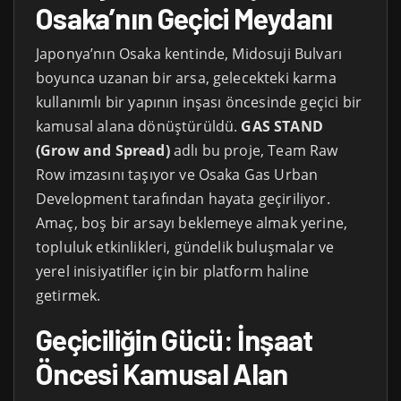
Osaka’nın Geçici Meydanı
Japonya’nın Osaka kentinde, Midosuji Bulvarı
boyunca uzanan bir arsa, gelecekteki karma
kullanımlı bir yapının inşası öncesinde geçici bir
kamusal alana dönüştürüldü.
GAS STAND
(Grow and Spread)
adlı bu proje, Team Raw
Row imzasını taşıyor ve Osaka Gas Urban
Development tarafından hayata geçiriliyor.
Amaç, boş bir arsayı beklemeye almak yerine,
topluluk etkinlikleri, gündelik buluşmalar ve
yerel inisiyatifler için bir platform haline
getirmek.
Geçiciliğin Gücü: İnşaat
Öncesi Kamusal Alan