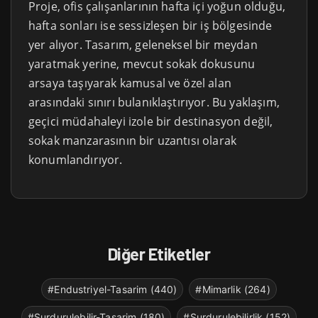
Proje, ofis çalışanlarının hafta içi yoğun olduğu,
hafta sonları ise sessizleşen bir iş bölgesinde
yer alıyor. Tasarım, geleneksel bir meydan
yaratmak yerine, mevcut sokak dokusunu
arsaya taşıyarak kamusal ve özel alan
arasındaki sınırı bulanıklaştırıyor. Bu yaklaşım,
geçici müdahaleyi izole bir destinasyon değil,
sokak manzarasının bir uzantısı olarak
konumlandırıyor.
Diğer Etiketler
#Endustriyel-Tasarim (440)
#Mimarlik (264)
#Surdurulebilir-Tasarim (180)
#Surdurulebilirlik (152)