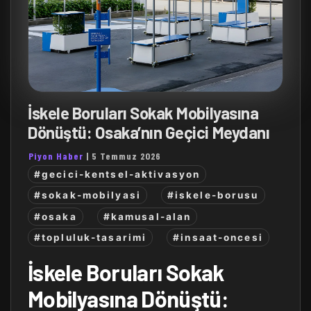
İskele Boruları Sokak Mobilyasına
Dönüştü: Osaka’nın Geçici Meydanı
Piyon Haber
|
5 Temmuz 2026
#gecici-kentsel-aktivasyon
#sokak-mobilyasi
#iskele-borusu
#osaka
#kamusal-alan
#topluluk-tasarimi
#insaat-oncesi
İskele Boruları Sokak
Mobilyasına Dönüştü: