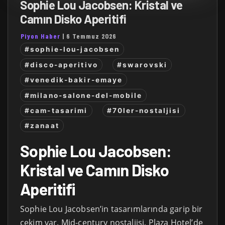
Sophie Lou Jacobsen: Kristal ve
Camın Disko Aperitifi
Piyon Haber
|
6 Temmuz 2026
#sophie-lou-jacobsen
#disco-aperitivo
#swarovski
#venedik-bakir-emaye
#milano-salone-del-mobile
#cam-tasarimi
#70ler-nostaljisi
#zanaat
Sophie Lou Jacobsen:
Kristal ve Camın Disko
Aperitifi
Sophie Lou Jacobsen’in tasarımlarında garip bir
çekim var. Mid-century nostaljisi, Plaza Hotel’de