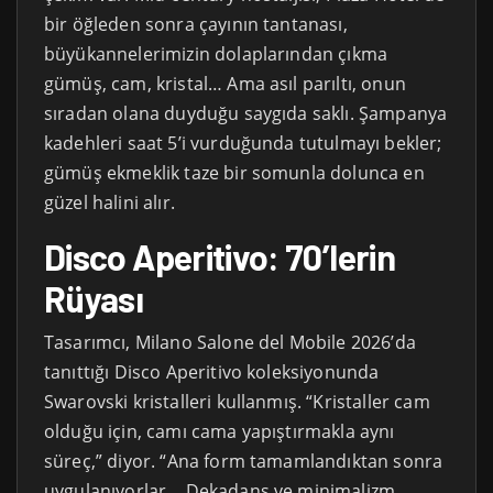
bir öğleden sonra çayının tantanası,
büyükannelerimizin dolaplarından çıkma
gümüş, cam, kristal… Ama asıl parıltı, onun
sıradan olana duyduğu saygıda saklı. Şampanya
kadehleri saat 5’i vurduğunda tutulmayı bekler;
gümüş ekmeklik taze bir somunla dolunca en
güzel halini alır.
Disco Aperitivo: 70’lerin
Rüyası
Tasarımcı, Milano Salone del Mobile 2026’da
tanıttığı Disco Aperitivo koleksiyonunda
Swarovski kristalleri kullanmış. “Kristaller cam
olduğu için, camı cama yapıştırmakla aynı
süreç,” diyor. “Ana form tamamlandıktan sonra
uygulanıyorlar… Dekadans ve minimalizm