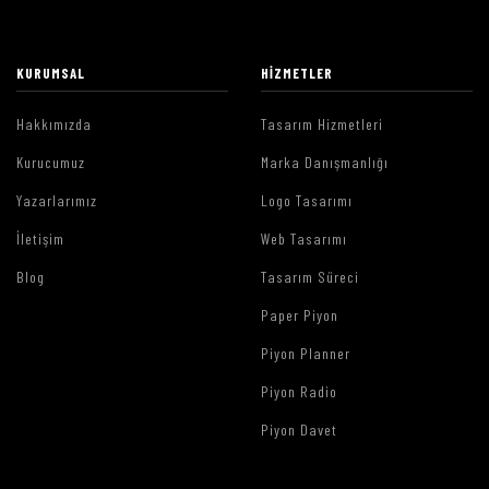
KURUMSAL
HIZMETLER
Hakkımızda
Tasarım Hizmetleri
Kurucumuz
Marka Danışmanlığı
Yazarlarımız
Logo Tasarımı
İletişim
Web Tasarımı
Blog
Tasarım Süreci
Paper Piyon
Piyon Planner
Piyon Radio
Piyon Davet