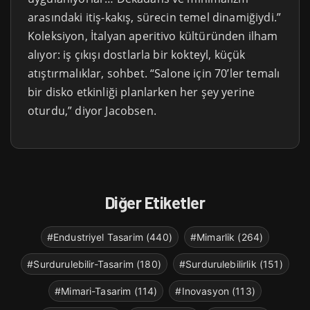
arasındaki itiş-kakış, sürecin temel dinamiğiydi.”
Koleksiyon, İtalyan aperitivo kültüründen ilham
alıyor: iş çıkışı dostlarla bir kokteyl, küçük
atıştırmalıklar, sohbet. “Salone için 70’ler temalı
bir disko etkinliği planlarken her şey yerine
oturdu,” diyor Jacobsen.
Diğer Etiketler
#Endustriyel Tasarim (440)
#Mimarlik (264)
#Surdurulebilir-Tasarim (180)
#Surdurulebilirlik (151)
#Mimari-Tasarim (114)
#Inovasyon (113)