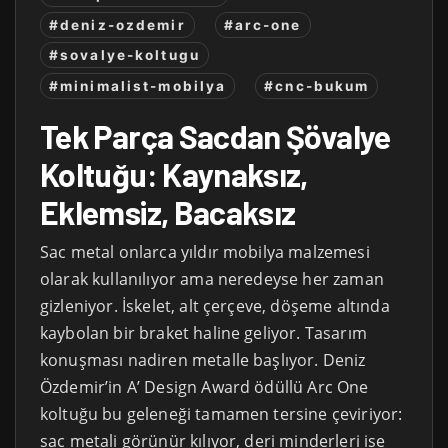
#deniz-ozdemir
#arc-one
#sovalye-koltugu
#minimalist-mobilya
#cnc-bukum
Tek Parça Sacdan Şövalye
Koltuğu: Kaynaksız,
Eklemsiz, Bacaksız
Sac metal onlarca yıldır mobilya malzemesi
olarak kullanılıyor ama neredeyse her zaman
gizleniyor. İskelet, alt çerçeve, döşeme altında
kaybolan bir braket haline geliyor. Tasarım
konuşması nadiren metalle başlıyor. Deniz
Özdemir’in A’ Design Award ödüllü Arc One
koltuğu bu geleneği tamamen tersine çeviriyor:
sac metali görünür kılıyor, deri minderleri ise