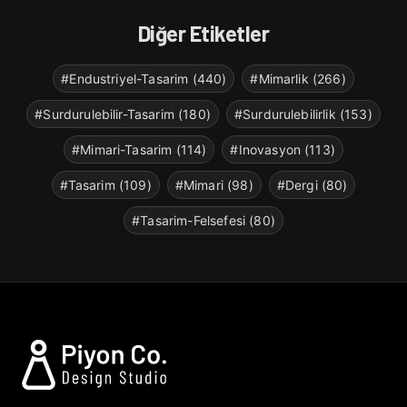
Diğer Etiketler
#Endustriyel-Tasarim (440)
#Mimarlik (266)
#Surdurulebilir-Tasarim (180)
#Surdurulebilirlik (153)
#Mimari-Tasarim (114)
#Inovasyon (113)
#Tasarim (109)
#Mimari (98)
#Dergi (80)
#Tasarim-Felsefesi (80)