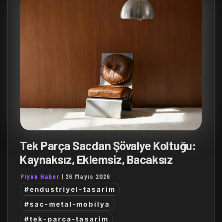
Tek Parça Sacdan Şövalye Koltuğu:
Kaynaksız, Eklemsiz, Bacaksız
Piyon Haber
|
26 Mayıs 2026
#endustriyel-tasarim
#sac-metal-mobilya
#tek-parca-tasarim