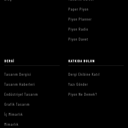
Paper Piyon
Piyon Planner
Piyon Radio
Piyon Davet
DERGI
KATKIDA BULUN
Tasarım Dergisi
Dergi Ekibine Katıl
Tasarım Haberleri
Yazı Gönder
Endüstriyel Tasarım
Piyon Ne Demek?
Grafik Tasarım
İç Mimarlık
Mimarlık