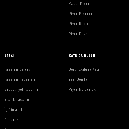
Paper Piyon
Piyon Planner
Piyon Radio
Piyon Davet
DERGI
KATKIDA BULUN
Tasarım Dergisi
Dergi Ekibine Katıl
Tasarım Haberleri
Yazı Gönder
Endüstriyel Tasarım
Piyon Ne Demek?
Grafik Tasarım
İç Mimarlık
Mimarlık