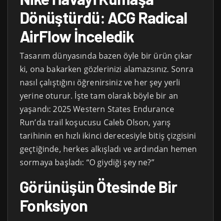
Dönüştürdü: ACG Radical
AirFlow İnceledik
Tasarım dünyasında bazen öyle bir ürün çıkar
ki, ona bakarken gözlerinizi alamazsınız. Sonra
nasıl çalıştığını öğrenirsiniz ve her şey yerli
yerine oturur. İşte tam olarak böyle bir an
yaşandı: 2025 Western States Endurance
Run’da trail koşucusu Caleb Olson, yarış
tarihinin en hızlı ikinci derecesiyle bitiş çizgisini
geçtiğinde, herkes alkışladı ve ardından hemen
sormaya başladı: “O giydiği şey ne?”
Görünüşün Ötesinde Bir
Fonksiyon