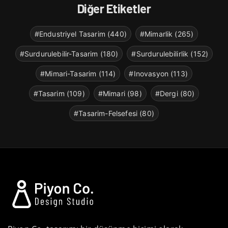
Diğer Etiketler
#Endustriyel Tasarim (440)
#Mimarlik (265)
#Surdurulebilir-Tasarim (180)
#Surdurulebilirlik (152)
#Mimari-Tasarim (114)
#Inovasyon (113)
#Tasarim (109)
#Mimari (98)
#Dergi (80)
#Tasarim-Felsefesi (80)