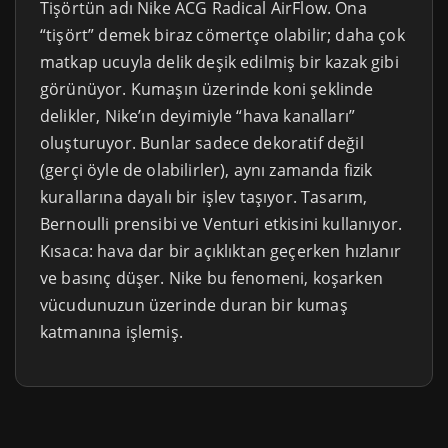
Tişörtün adı Nike ACG Radical AirFlow. Ona
“tişört” demek biraz cömertçe olabilir; daha çok
matkap ucuyla delik deşik edilmiş bir kazak gibi
görünüyor. Kumaşın üzerinde koni şeklinde
delikler, Nike’ın deyimiyle “hava kanalları”
oluşturuyor. Bunlar sadece dekoratif değil
(gerçi öyle de olabilirler), aynı zamanda fizik
kurallarına dayalı bir işlev taşıyor. Tasarım,
Bernoulli prensibi ve Venturi etkisini kullanıyor.
Kısaca: hava dar bir açıklıktan geçerken hızlanır
ve basınç düşer. Nike bu fenomeni, koşarken
vücudunuzun üzerinde duran bir kumaş
katmanına işlemiş.