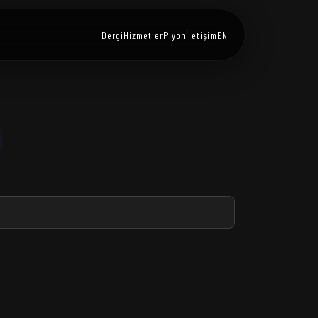
Dergi
Hizmetler
Piyon
İletişim
EN