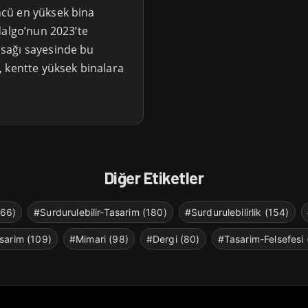
cü en yüksek bina
dalgo’nun 2023’te
sağı sayesinde bu
 kentte yüksek binalara
Diğer Etiketler
266)
#Surdurulebilir-Tasarim (180)
#Surdurulebilirlik (154)
sarim (109)
#Mimari (98)
#Dergi (80)
#Tasarim-Felsefesi 