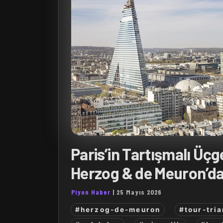
Paris’in Tartışmalı Üçg
Herzog & de Meuron’da
Piyon Haber
|
25 Mayıs 2026
#herzog-de-meuron
#tour-tri