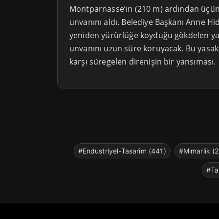
Montparnasse’ın (210 m) ardından üçün
unvanını aldı. Belediye Başkanı Anne Hi
yeniden yürürlüğe koyduğu gökdelen ya
unvanını uzun süre koruyacak. Bu yasak,
karşı süregelen direnişin bir yansıması.
#Endustriyel-Tasarim (441)
#Mimarlik (
#Ta