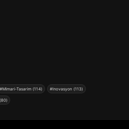
#Mimari-Tasarim (114)
#Inovasyon (113)
(80)