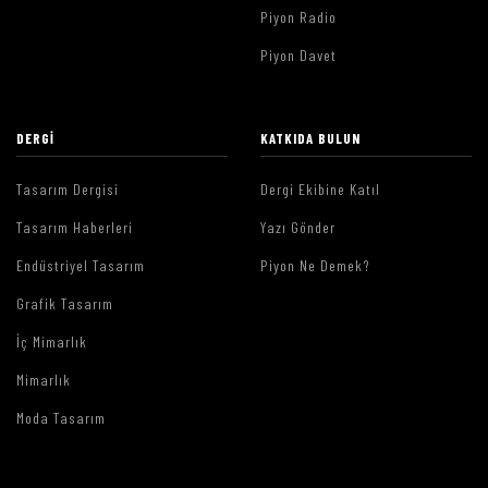
Piyon Radio
Piyon Davet
DERGI
KATKIDA BULUN
Tasarım Dergisi
Dergi Ekibine Katıl
Tasarım Haberleri
Yazı Gönder
Endüstriyel Tasarım
Piyon Ne Demek?
Grafik Tasarım
İç Mimarlık
Mimarlık
Moda Tasarım