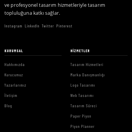
ve profesyonel tasarım hizmetleriyle tasarım
topluluğuna katkı sağlar.
Instagram
LinkedIn
Twitter
Pinterest
KURUMSAL
HIZMETLER
Hakkımızda
Tasarım Hizmetleri
Kurucumuz
Marka Danışmanlığı
Yazarlarımız
Logo Tasarımı
İletişim
Web Tasarımı
Blog
Tasarım Süreci
Paper Piyon
Piyon Planner