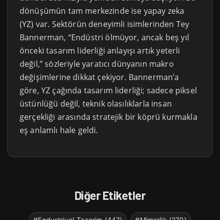
dönüşümün tam merkezinde ise yapay zeka
(YZ) var. Sektörün deneyimli isimlerinden Tey
Bannerman, “Endüstri ölmüyor, ancak beş yıl
önceki tasarım liderliği anlayışı artık yeterli
değil,” sözleriyle yaratıcı dünyanın makro
değişimlerine dikkat çekiyor. Bannerman’a
göre, YZ çağında tasarım liderliği; sadece piksel
üstünlüğü değil, teknik olasılıklarla insan
gerçekliği arasında stratejik bir köprü kurmakla
eş anlamlı hale geldi.
Diğer Etiketler
#Endustriyel-Tasarim (447)
#Mimarlik (270)