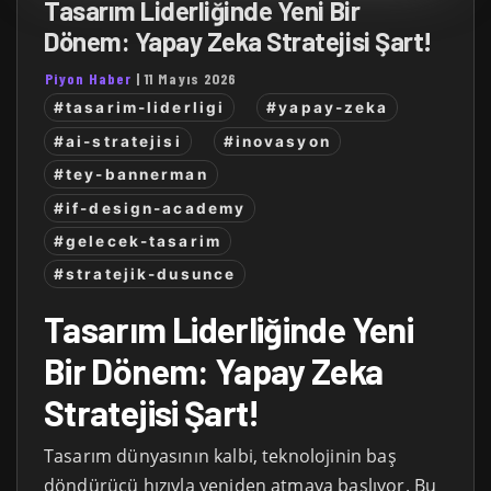
Tasarım Liderliğinde Yeni Bir
Dönem: Yapay Zeka Stratejisi Şart!
Piyon Haber
|
11 Mayıs 2026
#tasarim-liderligi
#yapay-zeka
#ai-stratejisi
#inovasyon
#tey-bannerman
#if-design-academy
#gelecek-tasarim
#stratejik-dusunce
Tasarım Liderliğinde Yeni
Bir Dönem: Yapay Zeka
Stratejisi Şart!
Tasarım dünyasının kalbi, teknolojinin baş
döndürücü hızıyla yeniden atmaya başlıyor. Bu