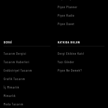
Piyon Planner
Piyon Radio
Piyon Davet
DERGI
KATKIDA BULUN
Tasarım Dergisi
Dergi Ekibine Katıl
Tasarım Haberleri
Yazı Gönder
Endüstriyel Tasarım
Piyon Ne Demek?
Grafik Tasarım
İç Mimarlık
Mimarlık
Moda Tasarım