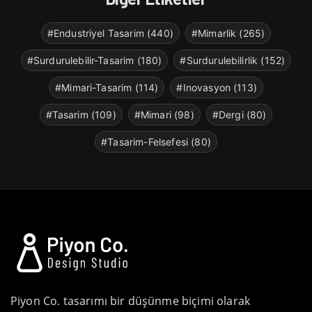
#Endustriyel Tasarim (440)
#Mimarlik (265)
#Surdurulebilir-Tasarim (180)
#Surdurulebilirlik (152)
#Mimari-Tasarim (114)
#Inovasyon (113)
#Tasarim (109)
#Mimari (98)
#Dergi (80)
#Tasarim-Felsefesi (80)
Piyon Co. tasarımı bir düşünme biçimi olarak