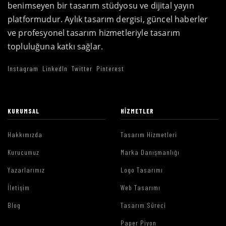
benimseyen bir tasarım stüdyosu ve dijital yayın
platformudur. Aylık tasarım dergisi, güncel haberler
ve profesyonel tasarım hizmetleriyle tasarım
topluluğuna katkı sağlar.
Instagram
LinkedIn
Twitter
Pinterest
KURUMSAL
HIZMETLER
Hakkımızda
Tasarım Hizmetleri
Kurucumuz
Marka Danışmanlığı
Yazarlarımız
Logo Tasarımı
İletişim
Web Tasarımı
Blog
Tasarım Süreci
Paper Piyon