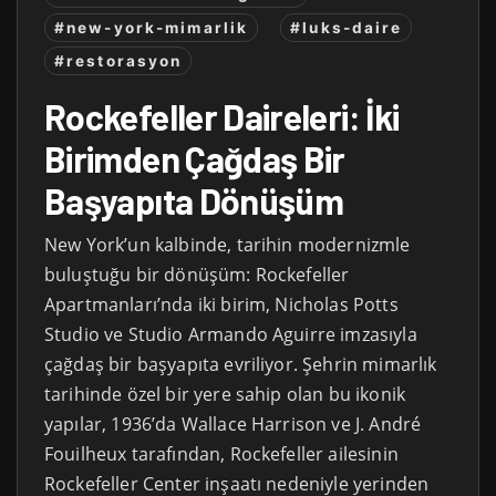
#new-york-mimarlik
#luks-daire
#restorasyon
Rockefeller Daireleri: İki
Birimden Çağdaş Bir
Başyapıta Dönüşüm
New York’un kalbinde, tarihin modernizmle
buluştuğu bir dönüşüm: Rockefeller
Apartmanları’nda iki birim, Nicholas Potts
Studio ve Studio Armando Aguirre imzasıyla
çağdaş bir başyapıta evriliyor. Şehrin mimarlık
tarihinde özel bir yere sahip olan bu ikonik
yapılar, 1936’da Wallace Harrison ve J. André
Fouilheux tarafından, Rockefeller ailesinin
Rockefeller Center inşaatı nedeniyle yerinden