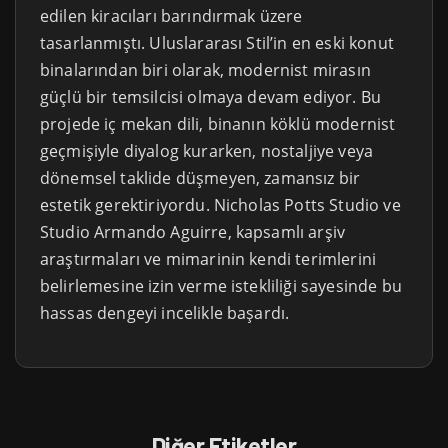
edilen kiracıları barındırmak üzere
tasarlanmıştı. Uluslararası Stil’in en eski konut
binalarından biri olarak, modernist mirasın
güçlü bir temsilcisi olmaya devam ediyor. Bu
projede iç mekan dili, binanın köklü modernist
geçmişiyle diyalog kurarken, nostaljiye veya
dönemsel taklide düşmeyen, zamansız bir
estetik gerektiriyordu. Nicholas Potts Studio ve
Studio Armando Aguirre, kapsamlı arşiv
araştırmaları ve mimarinin kendi terimlerini
belirlemesine izin verme istekliliği sayesinde bu
hassas dengeyi incelikle başardı.
Diğer Etiketler