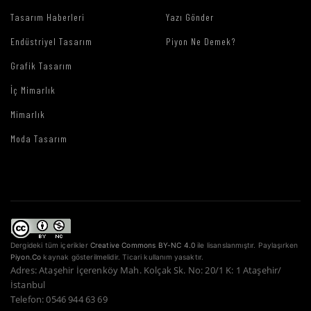
Tasarım Haberleri
Yazı Gönder
Endüstriyel Tasarım
Piyon Ne Demek?
Grafik Tasarım
İç Mimarlık
Mimarlık
Moda Tasarım
Dergideki tüm içerikler
Creative Commons BY-NC 4.0
ile lisanslanmıştır. Paylaşırken
Piyon.Co
kaynak gösterilmelidir. Ticari kullanım yasaktır.
Adres: Ataşehir İçerenköy Mah. Kolçak Sk. No: 20/1 K: 1 Ataşehir/
İstanbul
Telefon: 0546 944 63 69