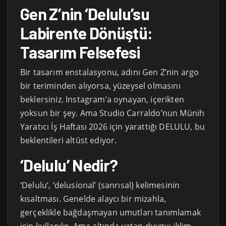
Gen Z’nin ‘Delulu’su
Labirente Dönüştü:
Tasarım Felsefesi
Bir tasarım enstalasyonu, adını Gen Z’nin argo
bir teriminden alıyorsa, yüzeysel olmasını
beklersiniz. Instagram’a oynayan, içerikten
yoksun bir şey. Ama Studio Carraldo’nun Münih
Yaratıcı İş Haftası 2026 için yarattığı DELULU, bu
beklentileri altüst ediyor.
‘Delulu’ Nedir?
‘Delulu’, ‘delusional’ (sanrısal) kelimesinin
kısaltması. Genelde alaycı bir mizahla,
gerçeklikle bağdaşmayan umutları tanımlamak