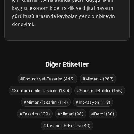
için kullanılır. Ama altında yatan duygu: iklim
kaygısı, ekonomik belirsizlik ve dijital hayatın
gürültüsü arasında kaybolan genç bir bireyin
deneyimi.
Diğer Etiketler
#Endustriyel-Tasarim (445)
#Mimarlik (267)
#Surdurulebilir-Tasarim (180)
#Surdurulebilirlik (155)
#Mimari-Tasarim (114)
#Inovasyon (113)
#Tasarim (109)
#Mimari (98)
#Dergi (80)
#Tasarim-Felsefesi (80)