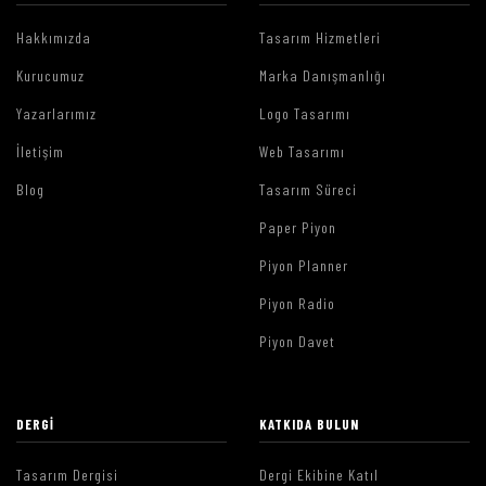
Hakkımızda
Tasarım Hizmetleri
Kurucumuz
Marka Danışmanlığı
Yazarlarımız
Logo Tasarımı
İletişim
Web Tasarımı
Blog
Tasarım Süreci
Paper Piyon
Piyon Planner
Piyon Radio
Piyon Davet
DERGI
KATKIDA BULUN
Tasarım Dergisi
Dergi Ekibine Katıl