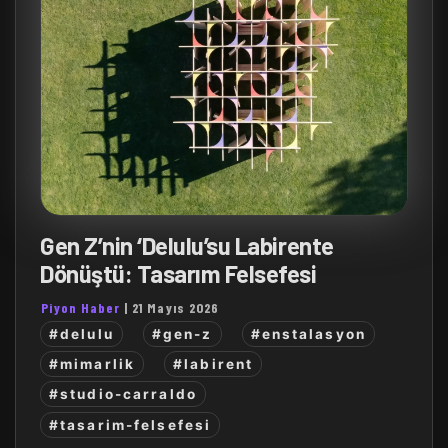
Gen Z’nin ‘Delulu’su Labirente
Dönüştü: Tasarım Felsefesi
Piyon Haber
|
21 Mayıs 2026
#delulu
#gen-z
#enstalasyon
#mimarlik
#labirent
#studio-carraldo
#tasarim-felsefesi