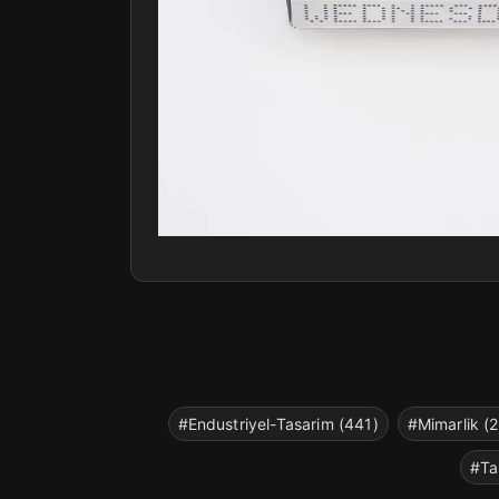
#Endustriyel-Tasarim (441)
#Mimarlik (
#Ta