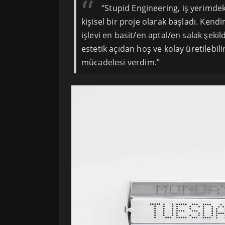
“Stupid Engineering, iş yerimdek
kişisel bir proje olarak başladı. Kendi
işlevi en basit/en aptal/en salak şekil
estetik açıdan hoş ve kolay üretilebil
mücadelesi verdim.”