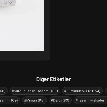
Diğer Etiketler
266)
#Surdurulebilir-Tasarim (180)
#Surdurulebilirlik (154)
sarim (109)
#Mimari (98)
#Dergi (80)
#Tasarim-Felsefesi 