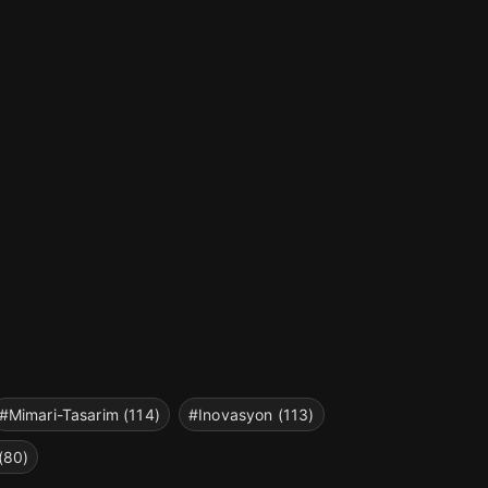
#Mimari-Tasarim (114)
#Inovasyon (113)
(80)