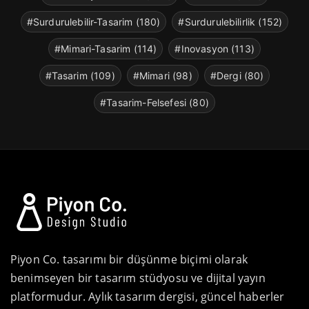
#Surdurulebilir-Tasarim (180)
#Surdurulebilirlik (152)
#Mimari-Tasarim (114)
#Inovasyon (113)
#Tasarim (109)
#Mimari (98)
#Dergi (80)
#Tasarim-Felsefesi (80)
Piyon Co. tasarımı bir düşünme biçimi olarak
benimseyen bir tasarım stüdyosu ve dijital yayın
platformudur. Aylık tasarım dergisi, güncel haberler