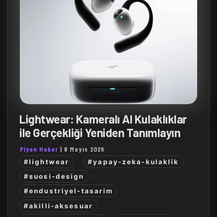
Lightwear: Kameralı AI Kulaklıklar
ile Gerçekliği Yeniden Tanımlayın
Piyon Haber
|
8 Mayıs 2026
#lightwear
#yapay-zeka-kulaklik
#suosi-design
#endustriyel-tasarim
#akilli-aksesuar