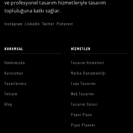
ve profesyonel tasarım hizmetleriyle tasarım
topluluğuna katkı sağlar.
Instagram
LinkedIn
Twitter
Pinterest
KURUMSAL
HIZMETLER
Hakkımızda
Tasarım Hizmetleri
Kurucumuz
Marka Danışmanlığı
Yazarlarımız
Logo Tasarımı
İletişim
Web Tasarımı
Blog
Tasarım Süreci
Paper Piyon
Piyon Planner