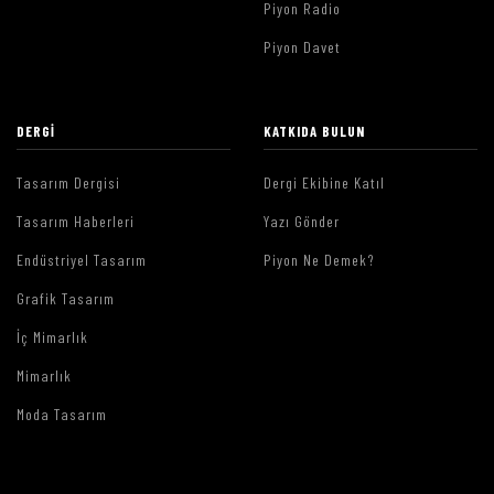
Piyon Radio
Piyon Davet
DERGI
KATKIDA BULUN
Tasarım Dergisi
Dergi Ekibine Katıl
Tasarım Haberleri
Yazı Gönder
Endüstriyel Tasarım
Piyon Ne Demek?
Grafik Tasarım
İç Mimarlık
Mimarlık
Moda Tasarım