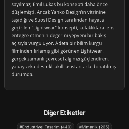
sayılmaz; Emil Lukas bu konsepti daha önce
düşlemişti. Ancak Yanko Design’ın vitrinine
taşıdığı ve Suosi Design tarafından hayata
geçirilen “Lightwear” konsepti, kulaklıklara lens
entegre etmenin değerini yepyeni bir bakış
açısıyla vurguluyor. Adeta bir bilim kurgu
filminden fırlamış gibi görünen Lightwear,
gerçek zamanlı çevresel algınızı güçlendiren,
yapay zeka destekli akıllı asistanlarla donatılmış
durumda.
Diğer Etiketler
#Endustriyel Tasarim (440)
#Mimarlik (265)